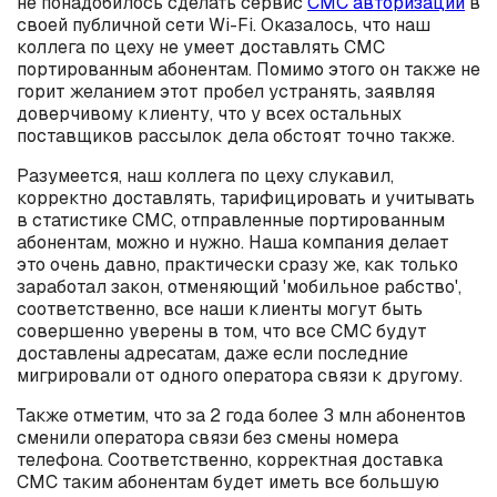
не понадобилось сделать сервис
СМС авторизации
в
своей публичной сети Wi-Fi. Оказалось, что наш
коллега по цеху не умеет доставлять СМС
портированным абонентам. Помимо этого он также не
горит желанием этот пробел устранять, заявляя
доверчивому клиенту, что у всех остальных
поставщиков рассылок дела обстоят точно также.
Разумеется, наш коллега по цеху слукавил,
корректно доставлять, тарифицировать и учитывать
в статистике СМС, отправленные портированным
абонентам, можно и нужно. Наша компания делает
это очень давно, практически сразу же, как только
заработал закон, отменяющий 'мобильное рабство',
соответственно, все наши клиенты могут быть
совершенно уверены в том, что все СМС будут
доставлены адресатам, даже если последние
мигрировали от одного оператора связи к другому.
Также отметим, что за 2 года более 3 млн абонентов
сменили оператора связи без смены номера
телефона. Соответственно, корректная доставка
СМС таким абонентам будет иметь все большую