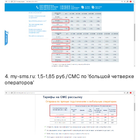
4. my-sms.ru: 1,5-1,85 руб./СМС по 'большой четверке
операторов'