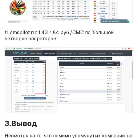
11. smspilot.ru: 1,43-1,84 руб./СМС по 'большой
четверке операторов'.
3.Вывод
Несмотря на то, что помимо упомянутых компаний, на