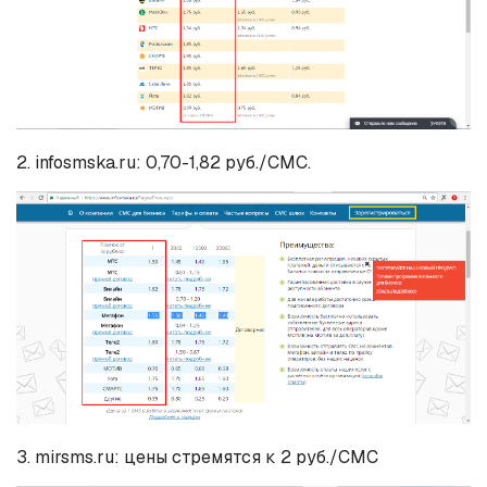
2. infosmska.ru: 0,70-1,82 руб./СМС.
3. mirsms.ru: цены стремятся к 2 руб./СМС