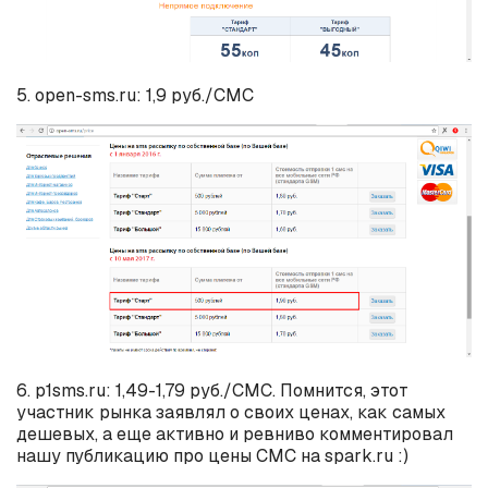
5. open-sms.ru: 1,9 руб./СМС
6. p1sms.ru: 1,49-1,79 руб./СМС. Помнится, этот
участник рынка заявлял о своих ценах, как самых
дешевых, а еще активно и ревниво комментировал
нашу публикацию про цены СМС на spark.ru :)