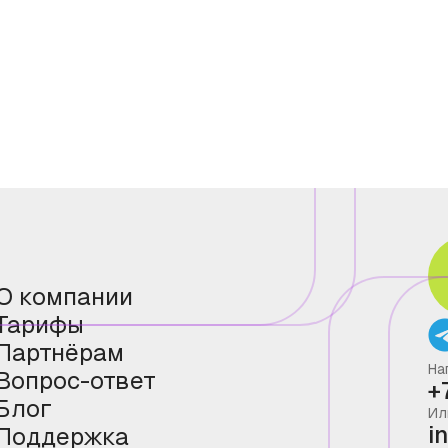
О компании
Тарифы
Партнёрам
На
Вопрос-ответ
+
Блог
Ил
i
Поддержка