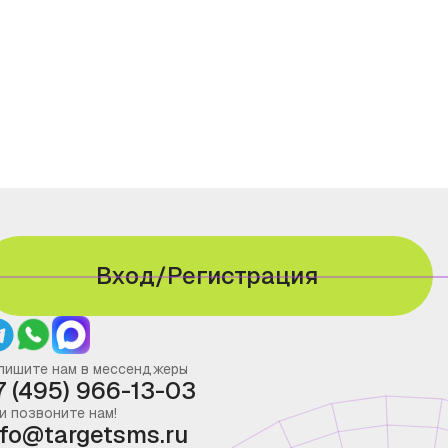
Вход/Регистрация
пишите нам в мессенджеры
7 (495) 966-13-03
и позвоните нам!
nfo@targetsms.ru