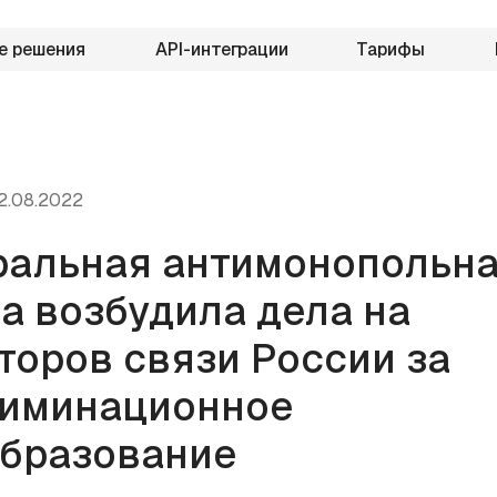
е решения
API-интеграции
Тарифы
2.08.2022
альная антимонопольн
а возбудила дела на
торов связи России за
иминационное
бразование