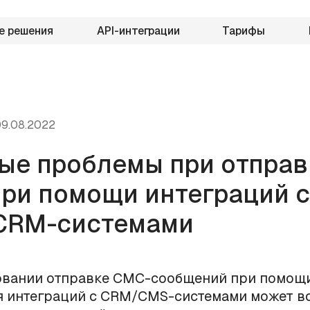
е решения
API-интеграции
Тарифы
9.08.2022
ые проблемы при отправ
ри помощи интеграций с
CRM-системами
овании отправке СМС-сообщений при помощ
 интеграций с CRM/CMS-системами может в