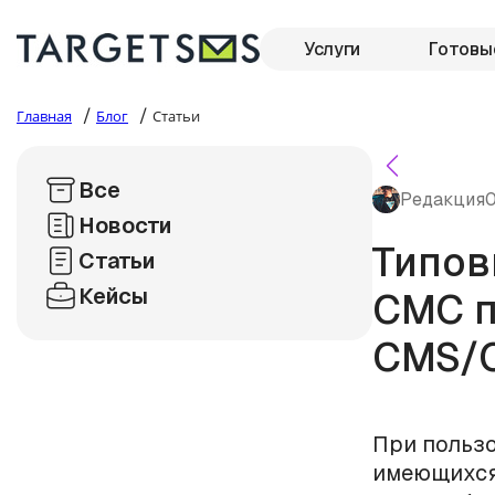
Услуги
Готовы
/
/
Главная
Блог
Статьи
Все
Редакция
0
Новости
Типов
Статьи
Кейсы
СМС п
CMS/
При польз
имеющихся