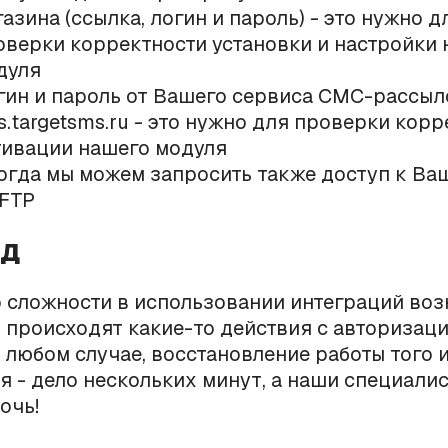
азина (ссылка, логин и пароль) - это нужно д
оверки корректности установки и настройки
дуля
гин и пароль от Вашего сервиса СМС-рассыл
s.targetsms.ru - это нужно для проверки кор
тивации нашего модуля
огда мы можем запросить также доступ к Ва
 FTP
од
 сложности в использовании интеграций воз
то происходят какие-то действия с авториза
 любом случае, восстановление работы того 
 - дело нескольких минут, а наши специалис
очь!