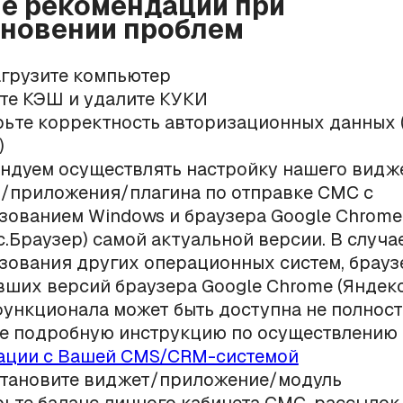
е рекомендации при
новении проблем
грузите компьютер
те КЭШ и удалите КУКИ
ьте корректность авторизационных данных (
)
ндуем осуществлять настройку нашего видж
/приложения/плагина по отправке СМС с
зованием Windows и браузера Google Chrome
с.Браузер) самой актуальной версии. В случа
зования других операционных систем, брауз
вших версий браузера Google Chrome (Яндекс
функционала может быть доступна не полнос
е подробную инструкцию по осуществлению
ации с Вашей CMS/CRM-системой
тановите виджет/приложение/модуль