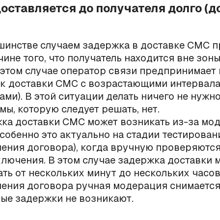
доставляется до получателя долго (д
шинстве случаем задержка в доставке СМС 
чине того, что получатель находится вне зон
в этом случае оператор связи предпринимает
к доставки СМС с возрастающими интервал
ами). В этой ситуации делать ничего не нужно
мы, которую следует решать, нет.
ка доставки СМС может возникать из-за мо
собенно это актуально на стадии тестирован
ения договора), когда вручную проверяютс
ключения. В этом случае задержка доставки 
ать от нескольких минут до нескольких часов
ения договора ручная модерация снимается
ые задержки не возникают.