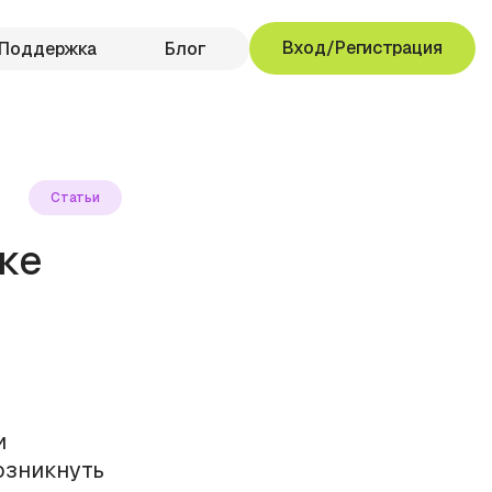
Вход/Регистрация
Поддержка
Блог
Статьи
ке
и
озникнуть