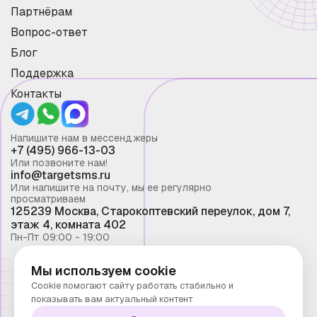
Партнёрам
Вопрос-ответ
Блог
Поддержка
Контакты
Напишите нам в мессенджеры
+7 (495) 966-13-03
Или позвоните нам!
info@targetsms.ru
Или напишите на почту, мы ее регулярно
просматриваем
125239 Москва, Старокоптевский переулок, дом 7,
этаж 4, комната 402
Пн-Пт 09:00 - 19:00
Мы используем cookie
Смс рассылка 2026 ©
Cookie помогают сайту работать стабильно и
Запрещено копирование материалов сайта без
показывать вам актуальный контент
письменного разрешения ООО "Таргет Телеком"