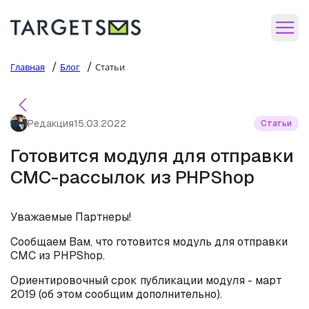
/
/
Главная
Блог
Статьи
Редакция
15.03.2022
Статьи
Готовится модуля для отправки
СМС-рассылок из PHPShop
Уважаемые Партнеры!
Сообщаем Вам, что готовится модуль для отправки
СМС из PHPShop.
Ориентировочный срок публикации модуля - март
2019 (об этом сообщим дополнительно).