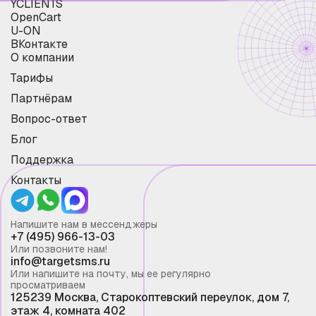
YCLIENTS
OpenCart
U-ON
ВКонтакте
О компании
Тарифы
Партнёрам
Вопрос-ответ
Блог
Поддержка
Контакты
Напишите нам в мессенджеры
+7 (495) 966-13-03
Или позвоните нам!
info@targetsms.ru
Или напишите на почту, мы ее регулярно
просматриваем
125239 Москва, Старокоптевский переулок, дом 7,
этаж 4, комната 402