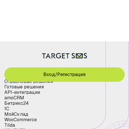
Вход/Регистрация
Отраслевые решения
Готовые решения
API-интеграции
amoCRM
Битрикс24
1С
МойСклад
WooCommerce
Tilda