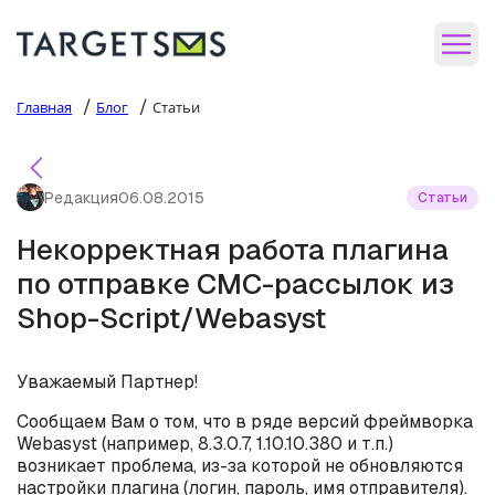
/
/
Главная
Блог
Статьи
Редакция
06.08.2015
Статьи
Некорректная работа плагина
по отправке СМС-рассылок из
Shop-Script/Webasyst
Уважаемый Партнер!
Сообщаем Вам о том, что в ряде версий фреймворка
Webasyst (например, 8.3.0.7, 1.10.10.380 и т.п.)
возникает проблема, из-за которой не обновляются
настройки плагина (логин, пароль, имя отправителя).