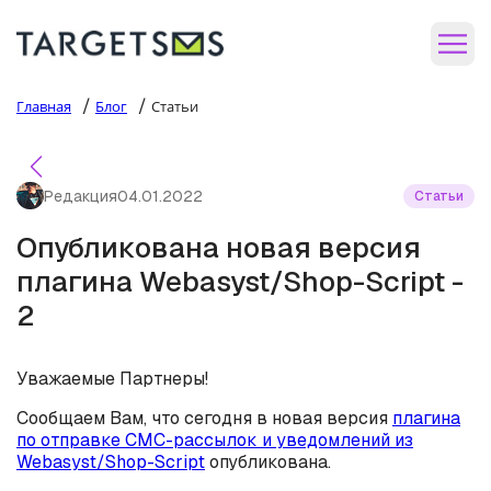
/
/
Главная
Блог
Статьи
Редакция
04.01.2022
Статьи
Опубликована новая версия
плагина Webasyst/Shop-Script -
2
Уважаемые Партнеры!
Сообщаем Вам, что сегодня в новая версия
плагина
по отправке СМС-рассылок и уведомлений из
Webasyst/Shop-Script
опубликована.