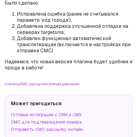
Было сделано:
Исправлена ошибка (ранее не считывался
параметр 'код города');
Добавлена поддержка улучшенной отладки на
серверах targetsms;
Добавлен функционал автоматической
транслитерации (включается в настройках при
отправке СМС)
Надеемся, что новая версия плагина будет удобнее и
проще в работе!
плагины
SMS-рассылки
сбои
уведомления
Может пригодиться
Готовые интеграции с CRM и CMS
СМС для подтверждения номера
Отправить СМС-рассылку онлайн