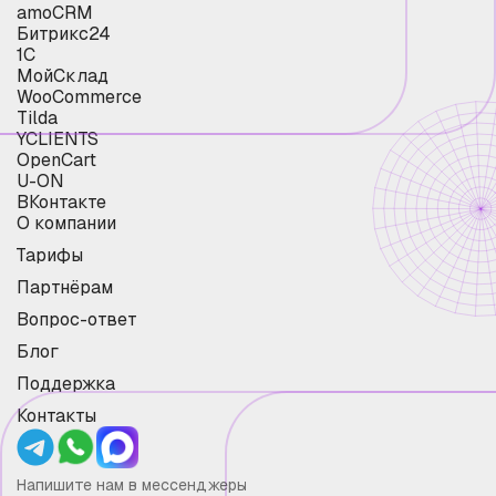
amoCRM
Битрикс24
1С
МойСклад
WooCommerce
Tilda
YCLIENTS
OpenCart
U-ON
ВКонтакте
О компании
Тарифы
Партнёрам
Вопрос-ответ
Блог
Поддержка
Контакты
Напишите нам в мессенджеры