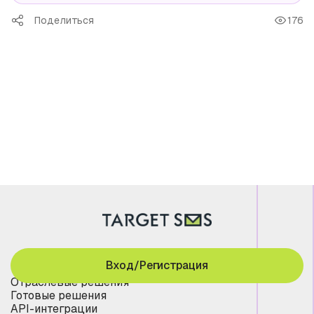
Поделиться
176
Вход/Регистрация
Отраслевые решения
Готовые решения
API-интеграции