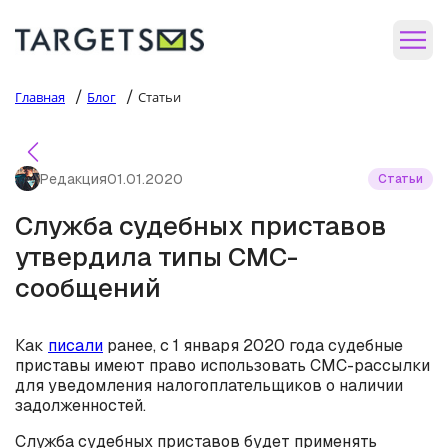
/
/
Главная
Блог
Статьи
Редакция
01.01.2020
Статьи
Служба судебных приставов
утвердила типы СМС-
сообщений
Как
писали
ранее, с 1 января 2020 года судебные
приставы имеют право использовать СМС-рассылки
для уведомления налогоплательщиков о наличии
задолженностей.
Служба судебных приставов будет применять