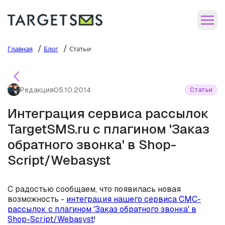
/
/
Главная
Блог
Статьи
Редакция
05.10.2014
Статьи
Интеграция сервиса рассылок
TargetSMS.ru с плагином 'Заказ
обратного звонка' в Shop-
Script/Webasyst
С радостью сообщаем, что появилась новая
возможность -
интеграция нашего сервиса СМС-
рассылок с плагином 'Заказ обратного звонка' в
Shop-Script/Webasyst
!