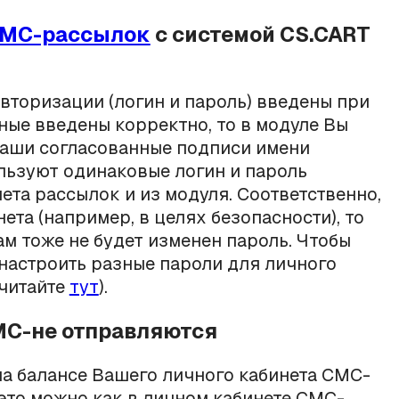
СМС-рассылок
с системой CS.CART
вторизации (логин и пароль) введены при
ные введены корректно, то в модуле Вы
Ваши согласованные подписи имени
льзуют одинаковые логин и пароль
ета рассылок и из модуля. Соответственно,
ета (например, в целях безопасности), то
ам тоже не будет изменен пароль. Чтобы
 настроить разные пароли для личного
 читайте
тут
).
СМС-не отправляются
на балансе Вашего личного кабинета СМС-
 это можно как в личном кабинете СМС-