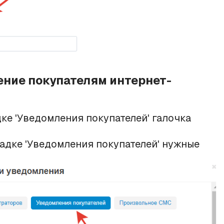
ение покупателям интернет-
дке 'Уведомления покупателей' галочка
адке 'Уведомления покупателей' нужные