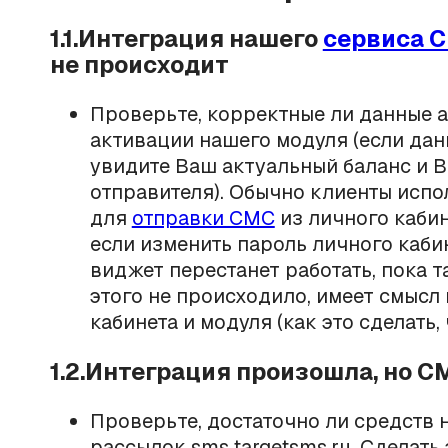
1.1.Интеграция нашего
сервиса 
не происходит
Проверьте, корректные ли данные а
активации нашего модуля (если дан
увидите Ваш актуальный баланс и 
отправителя). Обычно клиенты испо
для
отправки СМС
из личного кабин
если изменить пароль личного кабин
виджет перестанет работать, пока т
этого не происходило, имеет смысл
кабинета и модуля (как это сделать,
1.2.Интеграция произошла, но 
Проверьте, достаточно ли средств 
рассылок sms.targetsms.ru. Сделать