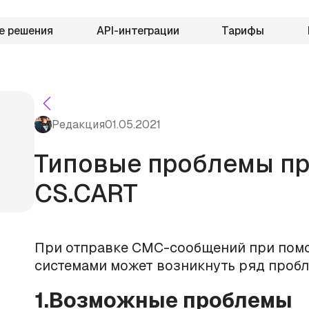
е решения
API-интеграции
Тарифы
Редакция
01.05.2021
Типовые проблемы пр
CS.CART
При отправке СМС-сообщений при пом
системами может возникнуть ряд пробл
1.Возможные проблемы