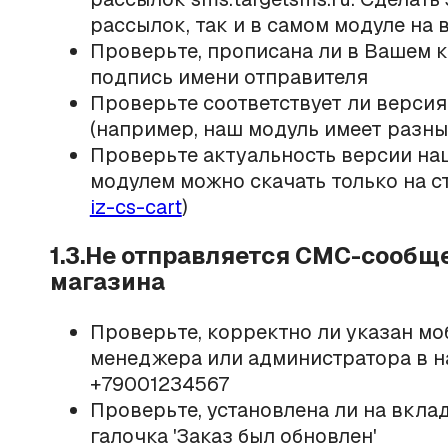
рассылок, так и в самом модуле на 
Проверьте, прописана ли в Вашем 
подпись имени отправителя
Проверьте соответствует ли верси
(например, наш модуль имеет разные 
Проверьте актуальность версии наш
модулем можно скачать только на 
iz-cs-cart
)
1.3.Не отправляется СМС-сообщ
магазина
Проверьте, корректно ли указан
мо
менеджера или администратора в н
+79001234567
Проверьте, установлена ли на вкла
галочка 'Заказ был обновлен'