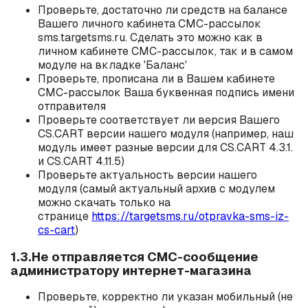
Проверьте, достаточно ли средств на балансе
Вашего личного кабинета СМС-рассылок
sms.targetsms.ru. Сделать это можно как в
личном кабинете СМС-рассылок, так и в самом
модуле на вкладке 'Баланс'
Проверьте, прописана ли в Вашем кабинете
СМС-рассылок Ваша буквенная подпись имени
отправителя
Проверьте соответствует ли версия Вашего
CS.CART версии нашего модуля (например, наш
модуль имеет разные версии для CS.CART 4.3.1.
и CS.CART 4.11.5)
Проверьте актуальность версии нашего
модуля (самый актуальный архив с модулем
можно скачать только на
странице
https://targetsms.ru/otpravka-sms-iz-
cs-cart
)
1.3.Не отправляется СМС-сообщение
администратору интернет-магазина
Проверьте, корректно ли указан
мобильный
(не