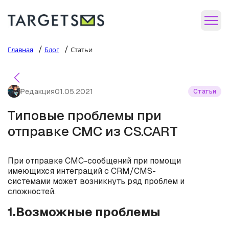
/
/
Главная
Блог
Статьи
Редакция
01.05.2021
Статьи
Типовые проблемы при
отправке СМС из CS.CART
При отправке СМС-сообщений при помощи
имеющихся интеграций с CRM/CMS-
системами может возникнуть ряд проблем и
сложностей.
1.Возможные проблемы