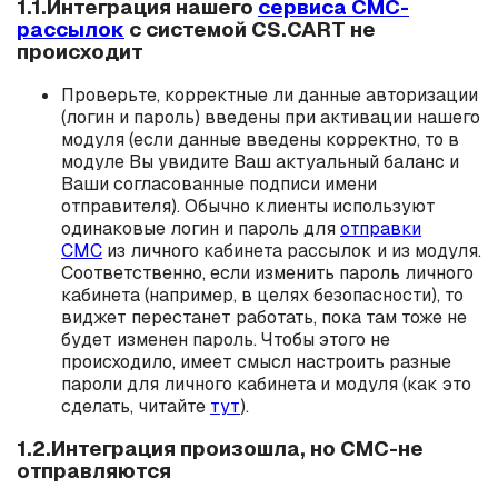
1.1.Интеграция нашего
сервиса СМС-
рассылок
с системой CS.CART не
происходит
Проверьте, корректные ли данные авторизации
(логин и пароль) введены при активации нашего
модуля (если данные введены корректно, то в
модуле Вы увидите Ваш актуальный баланс и
Ваши согласованные подписи имени
отправителя). Обычно клиенты используют
одинаковые логин и пароль для
отправки
СМС
из личного кабинета рассылок и из модуля.
Соответственно, если изменить пароль личного
кабинета (например, в целях безопасности), то
виджет перестанет работать, пока там тоже не
будет изменен пароль. Чтобы этого не
происходило, имеет смысл настроить разные
пароли для личного кабинета и модуля (как это
сделать, читайте
тут
).
1.2.Интеграция произошла, но СМС-не
отправляются