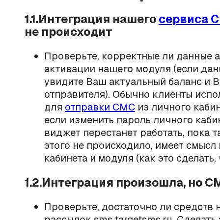
1.1.Интеграция нашего
сервиса 
не происходит
Проверьте, корректные ли данные а
активации нашего модуля (если дан
увидите Ваш актуальный баланс и 
отправителя). Обычно клиенты испо
для
отправки СМС
из личного кабин
если изменить пароль личного кабин
виджет перестанет работать, пока т
этого не происходило, имеет смысл
кабинета и модуля (как это сделать,
1.2.Интеграция произошла, но 
Проверьте, достаточно ли средств 
рассылок sms.targetsms.ru. Сделать