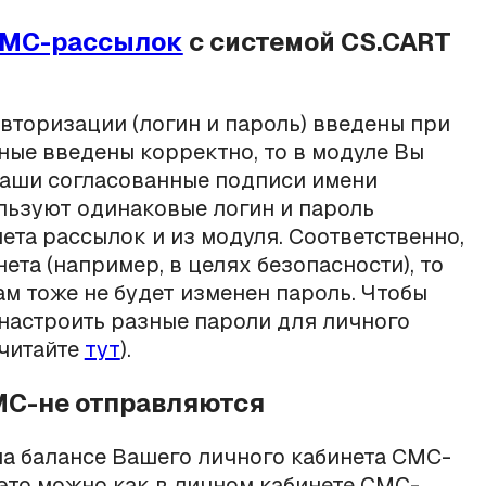
СМС-рассылок
с системой CS.CART
вторизации (логин и пароль) введены при
ные введены корректно, то в модуле Вы
Ваши согласованные подписи имени
льзуют одинаковые логин и пароль
ета рассылок и из модуля. Соответственно,
ета (например, в целях безопасности), то
ам тоже не будет изменен пароль. Чтобы
 настроить разные пароли для личного
 читайте
тут
).
СМС-не отправляются
на балансе Вашего личного кабинета СМС-
 это можно как в личном кабинете СМС-