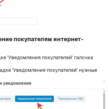
ение покупателям интернет-
дке 'Уведомления покупателей' галочка
адке 'Уведомления покупателей' нужные