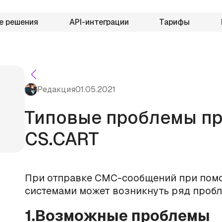
е решения
API-интеграции
Тарифы
Редакция
01.05.2021
Типовые проблемы пр
CS.CART
При отправке СМС-сообщений при пом
системами может возникнуть ряд пробл
1.Возможные проблемы