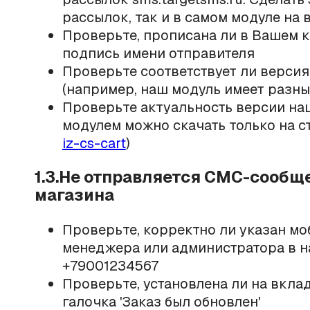
рассылок, так и в самом модуле на 
Проверьте, прописана ли в Вашем 
подпись имени отправителя
Проверьте соответствует ли верси
(например, наш модуль имеет разные 
Проверьте актуальность версии наш
модулем можно скачать только на 
iz-cs-cart
)
1.3.Не отправляется СМС-сообщ
магазина
Проверьте, корректно ли указан
мо
менеджера или администратора в н
+79001234567
Проверьте, установлена ли на вкла
галочка 'Заказ был обновлен'