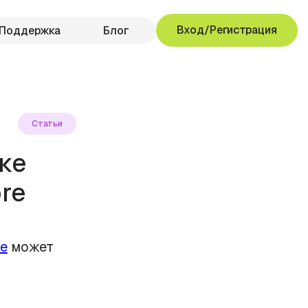
Вход/Регистрация
Поддержка
Блог
Статьи
ке
re
re
может