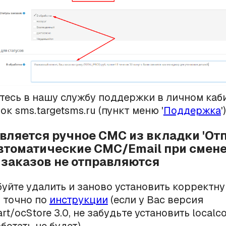
тесь в нашу службу поддержки в личном каб
к sms.targetsms.ru (пункт меню '
Поддержка
')
авляется ручное СМС из вкладки 'От
автоматические СМС/Email при смен
 заказов не отправляются
уйте удалить и заново установить корректн
 точно по
инструкции
(если у Вас версия
t/ocStore 3.0, не забудьте установить localco