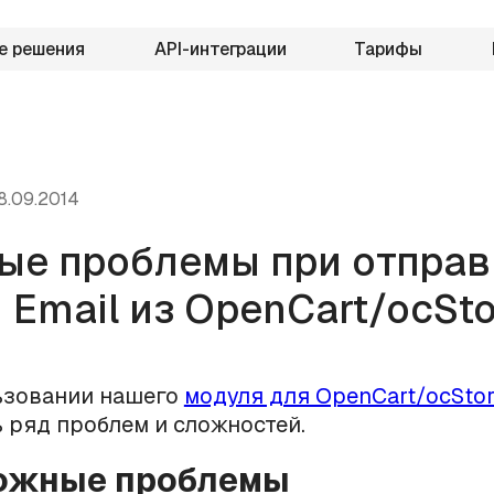
е решения
API-интеграции
Тарифы
8.09.2014
ые проблемы при отправ
 Email из OpenCart/ocSto
ьзовании нашего
модуля для OpenCart/ocSto
 ряд проблем и сложностей.
можные проблемы