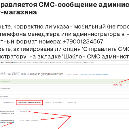
тправляется СМС-сообщение админи
т-магазина
ьте, корректно ли указан
мобильный
(не гор
телефона менеджера или администратора в н
тный формат номера: +79001234567
ьте, активирована ли опция 'Отправлять СМ
стратору' на вкладке 'Шаблон СМС админист