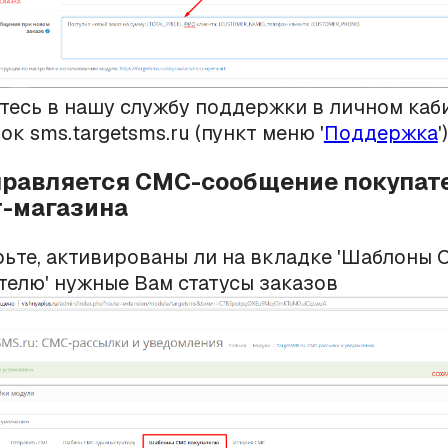
тесь в нашу службу поддержки в личном каб
к sms.targetsms.ru (пункт меню '
Поддержка
')
тправляется СМС-сообщение покупат
т-магазина
ьте, активированы ли на вкладке 'Шаблоны
телю' нужные Вам статусы заказов