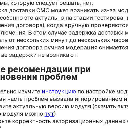
мы, которую следует решать, нет.
ка доставки СМС может возникать из-за мо
собенно это актуально на стадии тестирован
ения договора), когда вручную проверяютс
ключения. В этом случае задержка доставки 
ать от нескольких минут до нескольких часов
ения договора ручная модерация снимается
ые задержки не возникают.
е рекомендации при
новении проблем
ельно изучите
инструкцию
по настройке мод
ая часть проблем вызвана игнорированием и
вите актуальную версию модуля (скачать ак
ю модуля можно
тут
)
ьте корректность авторизационных данных (