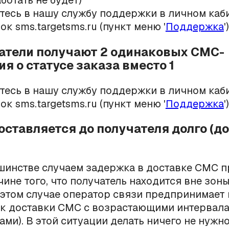
ботать не будет)
тесь в нашу службу поддержки в личном каб
к sms.targetsms.ru (пункт меню '
Поддержка
')
патели получают 2 одинаковых СМС-
я о статусе заказа вместо 1
тесь в нашу службу поддержки в личном каб
к sms.targetsms.ru (пункт меню '
Поддержка
')
доставляется до получателя долго (д
шинстве случаем задержка в доставке СМС 
чине того, что получатель находится вне зон
в этом случае оператор связи предпринимает
к доставки СМС с возрастающими интервал
ами). В этой ситуации делать ничего не нужно