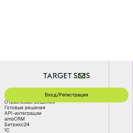
Вход/Регистрация
Отраслевые решения
Готовые решения
API-интеграции
amoCRM
Битрикс24
1С