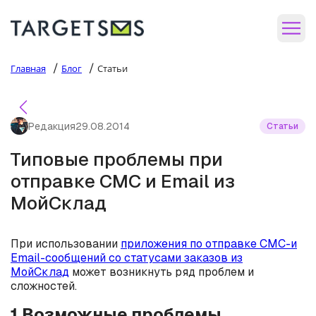
/
/
Главная
Блог
Статьи
Редакция
29.08.2014
Статьи
Типовые проблемы при
отправке СМС и Email из
МойСклад
При использовании
приложения по отправке СМС-и
Email-сообщений со статусами заказов из
МойСклад
может возникнуть ряд проблем и
сложностей.
1.Возможные проблемы