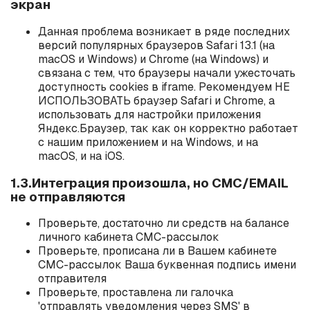
экран
Данная проблема возникает в ряде последних
версий популярных браузеров Safari 13.1 (на
macOS и Windows) и Chrome (на Windows) и
связана с тем, что браузеры начали ужесточать
доступность cookies в iframe. Рекомендуем НЕ
ИСПОЛЬЗОВАТЬ браузер Safari и Chrome, а
использовать для настройки приложения
Яндекс.Браузер, так как он корректно работает
с нашим приложением и на Windows, и на
macOS, и на iOS.
1.3.Интеграция произошла, но СМС/EMAIL
не отправляются
Проверьте, достаточно ли средств на балансе
личного кабинета СМС-рассылок
Проверьте, прописана ли в Вашем кабинете
СМС-рассылок Ваша буквенная подпись имени
отправителя
Проверьте, проставлена ли галочка
'отправлять уведомления через SMS' в