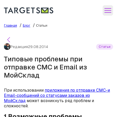
/
/
Главная
Блог
Статьи
Редакция
29.08.2014
Статьи
Типовые проблемы при
отправке СМС и Email из
МойСклад
При использовании
приложения по отправке СМС-и
Email-сообщений со статусами заказов из
МойСклад
может возникнуть ряд проблем и
сложностей.
1.Возможные проблемы