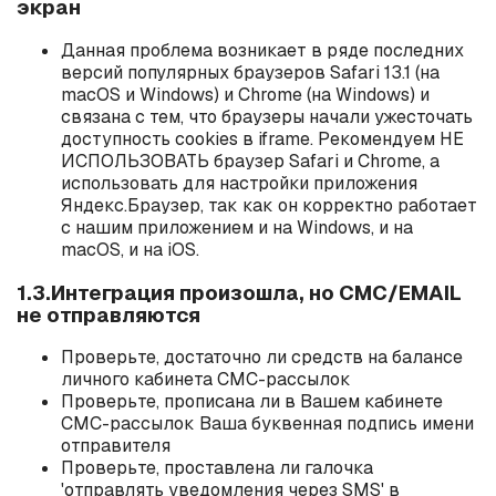
экран
Данная проблема возникает в ряде последних
версий популярных браузеров Safari 13.1 (на
macOS и Windows) и Chrome (на Windows) и
связана с тем, что браузеры начали ужесточать
доступность cookies в iframe. Рекомендуем НЕ
ИСПОЛЬЗОВАТЬ браузер Safari и Chrome, а
использовать для настройки приложения
Яндекс.Браузер, так как он корректно работает
с нашим приложением и на Windows, и на
macOS, и на iOS.
1.3.Интеграция произошла, но СМС/EMAIL
не отправляются
Проверьте, достаточно ли средств на балансе
личного кабинета СМС-рассылок
Проверьте, прописана ли в Вашем кабинете
СМС-рассылок Ваша буквенная подпись имени
отправителя
Проверьте, проставлена ли галочка
'отправлять уведомления через SMS' в