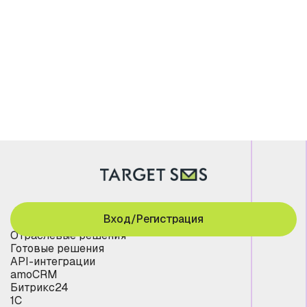
Вход/Регистрация
Отраслевые решения
Готовые решения
API-интеграции
amoCRM
Битрикс24
1С