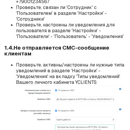
+79001234567
Проверьте, связан ли 'Сотрудник' с
'Пользователем' в разделе 'Настройки' -
'Сотрудники'
Проверьте, настроены ли уведомления для
пользователя в разделе 'Настройки' -
'Пользователи' - 'Пользователь' - 'Уведомления'
1.4.Не отправляется СМС-сообщение
клиентам
Проверьте, активны/настроены ли нужные типа
уведомлений в разделе 'Настройки' -
'Уведомления' на вкладку 'Типы уведомлений'
Вашего личного кабинета YCLIENTS