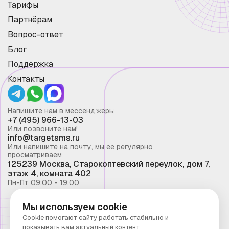
Тарифы
Партнёрам
Вопрос-ответ
Блог
Поддержка
Контакты
Напишите нам в мессенджеры
+7 (495) 966-13-03
Или позвоните нам!
info@targetsms.ru
Или напишите на почту, мы ее регулярно
просматриваем
125239 Москва, Старокоптевский переулок, дом 7,
этаж 4, комната 402
Пн-Пт 09:00 - 19:00
Мы используем cookie
Смс рассылка 2026 ©
Cookie помогают сайту работать стабильно и
Запрещено копирование материалов сайта без
показывать вам актуальный контент