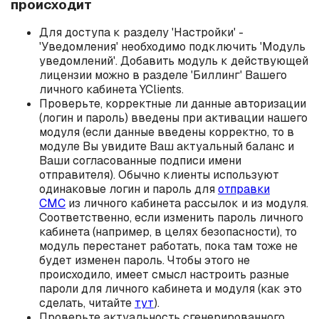
происходит
Для доступа к разделу 'Настройки' -
'Уведомления' необходимо подключить 'Модуль
уведомлений'. Добавить модуль к действующей
лицензии можно в разделе 'Биллинг' Вашего
личного кабинета YClients.
Проверьте, корректные ли данные авторизации
(логин и пароль) введены при активации нашего
модуля (если данные введены корректно, то в
модуле Вы увидите Ваш актуальный баланс и
Ваши согласованные подписи имени
отправителя). Обычно клиенты используют
одинаковые логин и пароль для
отправки
СМС
из личного кабинета рассылок и из модуля.
Соответственно, если изменить пароль личного
кабинета (например, в целях безопасности), то
модуль перестанет работать, пока там тоже не
будет изменен пароль. Чтобы этого не
происходило, имеет смысл настроить разные
пароли для личного кабинета и модуля (как это
сделать, читайте
тут
).
Проверьте актуальность сгенерированного