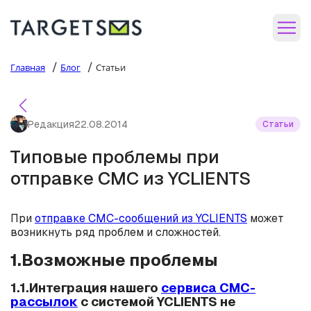
/
/
Главная
Блог
Статьи
Редакция
22.08.2014
Статьи
Типовые проблемы при
отправке СМС из YCLIENTS
При
отправке СМС-сообщений из YCLIENTS
может
возникнуть ряд проблем и сложностей.
1.Возможные проблемы
1.1.Интеграция нашего
сервиса СМС-
рассылок
с системой YCLIENTS не