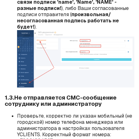
связи подписи 'name', 'Name', 'NAME' -
разные подписи!
), либо Ваши согласованные
подписи отправителя (
произвольная/
несогласованная подпись работать не
будет!
).
1.3.Не отправляется СМС-сообщение
сотруднику или администратору
Проверьте, корректно ли указан
мобильный
(не
городской) номер телефона менеджера или
администратора в настройках пользователя
YCLIENTS. Корректный формат номера: