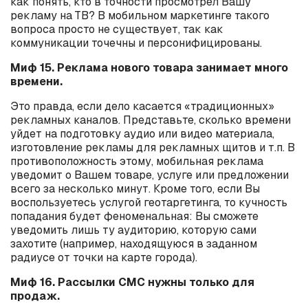
как понять, кто в точности просмотрел Вашу
рекламу на ТВ? В мобильном маркетинге такого
вопроса просто не существует, так как
коммуникации точечны и персонифицированы.
Миф 15. Реклама нового товара занимает много
времени.
Это правда, если дело касается «традиционных»
рекламных каналов. Представьте, сколько времени
уйдет на подготовку аудио или видео материала,
изготовление рекламы для рекламных щитов и т.п. В
противоположность этому, мобильная реклама
уведомит о Вашем товаре, услуге или предложении
всего за несколько минут. Кроме того, если Вы
воспользуетесь услугой геотаргетинга, то кучность
попадания будет феноменальная: Вы сможете
уведомить лишь ту аудиторию, которую сами
захотите (например, находящуюся в заданном
радиусе от точки на карте города).
Миф 16. Рассылки СМС нужны только для
продаж.