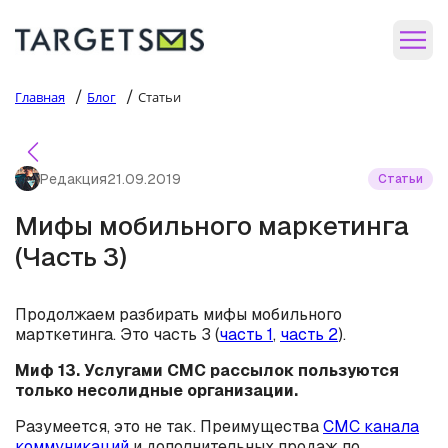
/
/
Главная
Блог
Статьи
Редакция
21.09.2019
Статьи
Мифы мобильного маркетинга
(Часть 3)
Продолжаем разбирать мифы мобильного
марткетинга. Это часть 3 (
часть 1
,
часть 2
).
Миф 13. Услугами СМС рассылок пользуются
только несолидные организации.
Разумеется, это не так. Преимущества
СМС канала
коммуникаций
и дополнительных продаж по