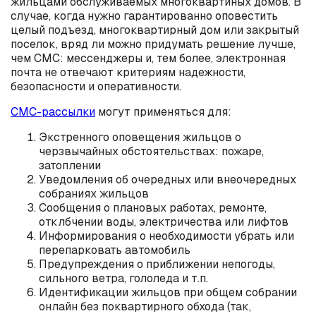
жильцами обслуживаемых многоквартиных домов. В
случае, когда нужно гарантированно оповестить
целый подъезд, многоквартирный дом или закрытый
поселок, вряд ли можно придумать решение лучше,
чем СМС: мессенджеры и, тем более, электронная
почта не отвечают критериям надежности,
безопасности и оперативности.
СМС-рассылки
могут применяться для:
Экстренного оповещения жильцов о
черзвычайных обстоятельствах: пожаре,
затоплении
Уведомления об очередных или внеочередных
собраниях жильцов
Сообщения о плановых работах, ремонте,
отклбчении воды, электричества или лифтов
Информирования о необходимости убрать или
перепарковать автомобиль
Предупреждения о приближении непогоды,
сильного ветра, гололеда и т.п.
Идентификации жильцов при общем собрании
онлайн без поквартирного обхода (так,