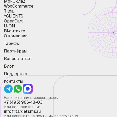
МойСклад
WooCommerce
Tilda
YCLIENTS
OpenCart
U-ON
ВКонтакте
О компании
Тарифы
Партнёрам
Вопрос-ответ
Блог
Поддержка
Контакты
Напишите нам в мессенджеры
+7 (495) 966-13-03
Или позвоните нам!
info@targetsms.ru
Или напишите на почту, мы ее регулярно