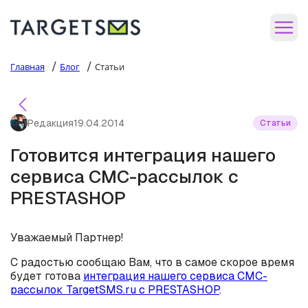
/
/
Главная
Блог
Статьи
Редакция
19.04.2014
Статьи
Готовится интеграция нашего
сервиса СМС-рассылок с
PRESTASHOP
Уважаемый Партнер!
С радостью сообщаю Вам, что в самое скорое время
будет готова
интеграция нашего сервиса СМС-
рассылок TargetSMS.ru с PRESTASHOP
.