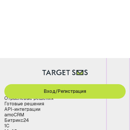
Вход/Регистрация
Отраслевые решения
Готовые решения
API-интеграции
amoCRM
Битрикс24
1С