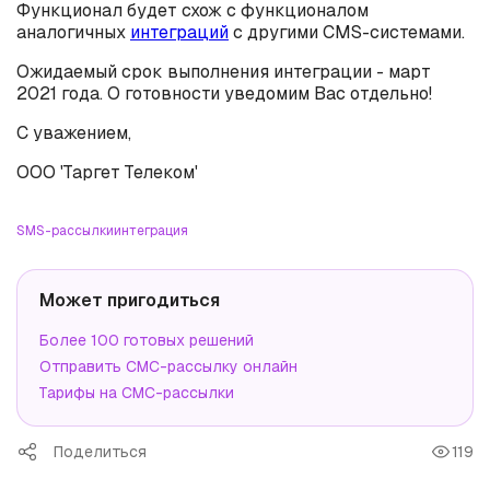
Функционал будет схож с функционалом
аналогичных
интеграций
с другими CMS-системами.
Ожидаемый срок выполнения интеграции - март
2021 года. О готовности уведомим Вас отдельно!
С уважением,
ООО 'Таргет Телеком'
SMS-рассылки
интеграция
Может пригодиться
Более 100 готовых решений
Отправить СМС-рассылку онлайн
Тарифы на СМС-рассылки
Поделиться
119