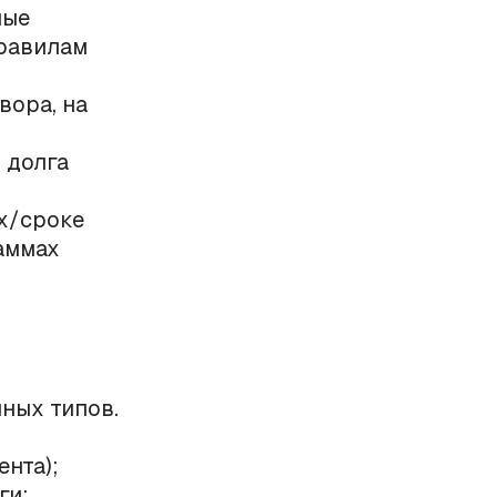
ные
правилам
вора, на
 долга
х/сроке
аммах
ных типов.
нта);
ги;