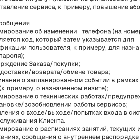
тавление сервиса, к примеру, повышение аб
ообщения
ирование об изменении телефона (на номе
ляется код, который затем указывается для
фикации пользователя, к примеру, для назн
пароля);
рждение Заказа/покупки;
 доставки/возврата/обмене товара;
нания о запланированном событии в рамках
 (к примеру, о назначенном визите);
ирование о технических работах/предупре
ановке/возобновлении работы сервисов;
ления о входе/выходе/попытках входа в сис
служивания Клиента.
ирование о расписаниях занятий, текущих 
ениях, сообщения о внутреннем распорядке