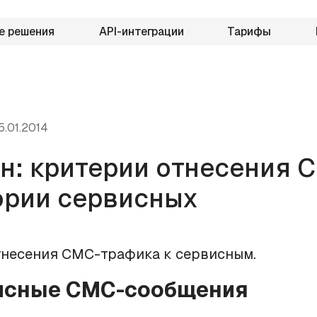
е решения
API-интеграции
Тарифы
5.01.2014
н: критерии отнесения 
ории сервисных
тнесения СМС-трафика к сервисным.
исные СМС-сообщения