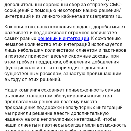
дополнительный сервисный сбор за отправку СМС-
сообщений с помощью некоторых наших решений/
интеграций и из личного кабинета sms.targetsms.ru..
Как известно, наша компания создает, дорабатывает,
развивает и поддерживает огромное количество
самых разных
решений и интеграций
. К сожалению,
немалое количество этих интеграций используется
лишь небольшим количеством клиентом и партнеров
и поэтому приносит весьма скромные доходы, при
этом требует поддержки, обновления, добавления
функционала и т.п., что приводит к довольно
существенным расходам, зачастую превышающим
выгоду от этих решений.
Наша компания сохраняет приверженность самым
высоким стандартам обслуживания и качества
предлагаемых решений, поэтому вместо
прекращения поддержки непопулярных интеграций
мы приняли решение ввести дополнительную
наценку на ряд непопулярных интеграций, чтобы
наши клиенты и партнеры всегда имели возможность
отправлять сообщения из любого даже самого