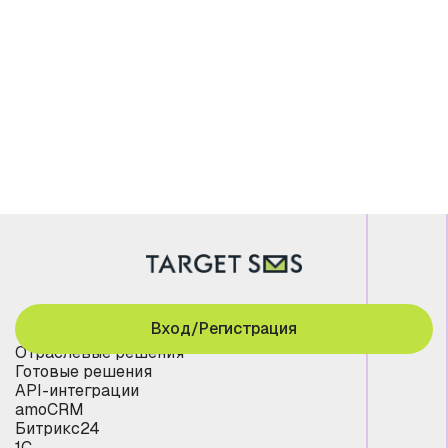
Вход/Регистрация
Отраслевые решения
Готовые решения
API-интеграции
amoCRM
Битрикс24
1С