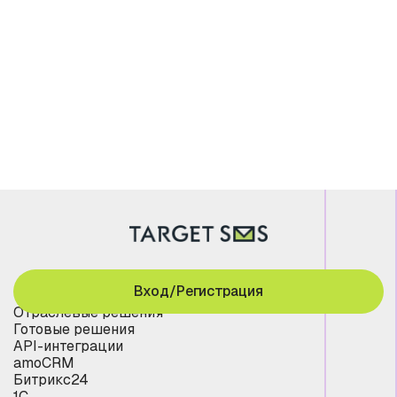
Вход/Регистрация
Отраслевые решения
Готовые решения
API-интеграции
amoCRM
Битрикс24
1С