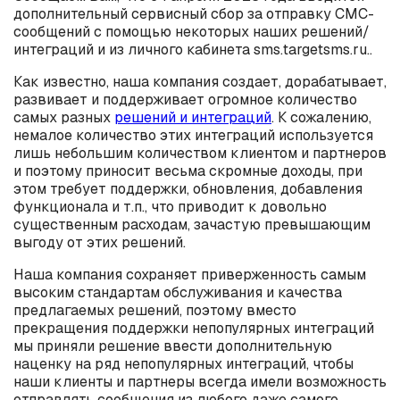
дополнительный сервисный сбор за отправку СМС-
сообщений с помощью некоторых наших решений/
интеграций и из личного кабинета sms.targetsms.ru..
Как известно, наша компания создает, дорабатывает,
развивает и поддерживает огромное количество
самых разных
решений и интеграций
. К сожалению,
немалое количество этих интеграций используется
лишь небольшим количеством клиентом и партнеров
и поэтому приносит весьма скромные доходы, при
этом требует поддержки, обновления, добавления
функционала и т.п., что приводит к довольно
существенным расходам, зачастую превышающим
выгоду от этих решений.
Наша компания сохраняет приверженность самым
высоким стандартам обслуживания и качества
предлагаемых решений, поэтому вместо
прекращения поддержки непопулярных интеграций
мы приняли решение ввести дополнительную
наценку на ряд непопулярных интеграций, чтобы
наши клиенты и партнеры всегда имели возможность
отправлять сообщения из любого даже самого