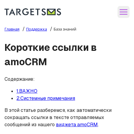
/
/
Главная
Поддержка
База знаний
Короткие ссылки в
amoCRM
Содержание:
1.ВАЖНО
2.Системные примечания
В этой статье разберемся, как автоматически
сокращать ссылки в тексте отправляемых
сообщений из нашего
виджета amoCRM
.