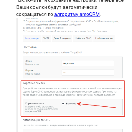
"Включить" и сохраните настройки. Теперь все
Ваши ссылки будут автоматически
сокращаться по
алгоритму amoCRM
.