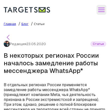
/
/
Главная
Блог
Статьи
Редакция
23.05.2020
Статьи
В некоторых регионах России
началось замедление работы
мессенджера WhatsApp*
В отдельных регионах России применяется
замедление работы мессенджера WhatsApp*
(принадлежит компании Meta, чья деятельность
признана в России экстремистской и запрещена).
При этом, однако, решение о полной блокировке
мессенджера на территории всей страны не принято.