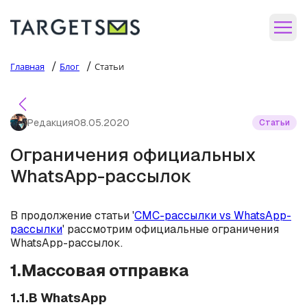
/
/
Главная
Блог
Статьи
Редакция
08.05.2020
Статьи
Ограничения официальных
WhatsApp-рассылок
В продолжение статьи '
СМС-рассылки vs WhatsApp-
рассылки
' рассмотрим официальные ограничения
WhatsApp-рассылок.
1.Массовая отправка
1.1.В WhatsApp