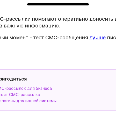
С-рассылки помогают оперативно доносить 
в важную информацию.
ный момент - тест СМС-сообщения
лучше
пис
.
ригодиться
С-рассылок для бизнеса
тоит СМС-рассылка
плагины для вашей системы