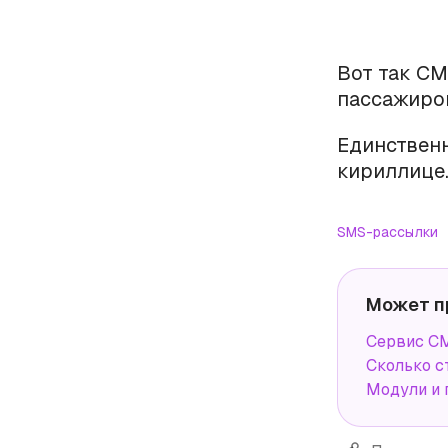
Вот так СМ
пассажиро
Единствен
кириллице
SMS-рассылки
Может п
Сервис СМ
Сколько с
Модули и 