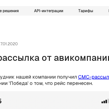
е решения
API-интеграции
Тарифы
7.01.2020
ассылка от авикомпани
рудник нашей компании получил
СМС-рассыл
ии 'Победа' о том, что рейс перенесен.