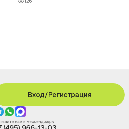
126
Вход/Регистрация
пишите нам в мессенджеры
7 (495) 966-13-03