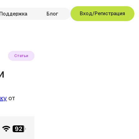
Вход/Регистрация
Поддержка
Блог
Статьи
и
ку
от