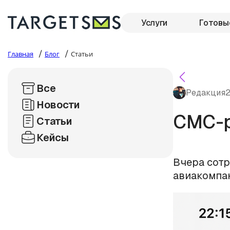
Услуги
Готовы
/
/
Главная
Блог
Статьи
Все
Редакция
2
Новости
СМС-р
Статьи
Кейсы
Вчера сот
авиакомпан