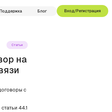
Вход/Регистрация
Поддержка
Блог
Статьи
вор на
вязи
договоры с
статьи 44.1