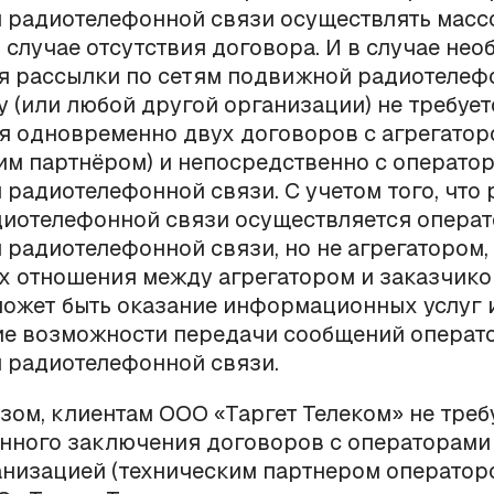
 радиотелефонной связи осуществлять масс
 случае отсутствия договора. И в случае не
я рассылки по сетям подвижной радиотелеф
у (или любой другой организации) не требует
я одновременно двух договоров с агрегатор
им партнёром) и непосредственно с операто
радиотелефонной связи. С учетом того, что
диотелефонной связи осуществляется опера
радиотелефонной связи, но не агрегатором,
х отношения между агрегатором и заказчик
ожет быть оказание информационных услуг 
ие возможности передачи сообщений операт
 радиотелефонной связи.
зом, клиентам ООО «Таргет Телеком» не треб
нного заключения договоров с операторами 
низацией (техническим партнером операторо