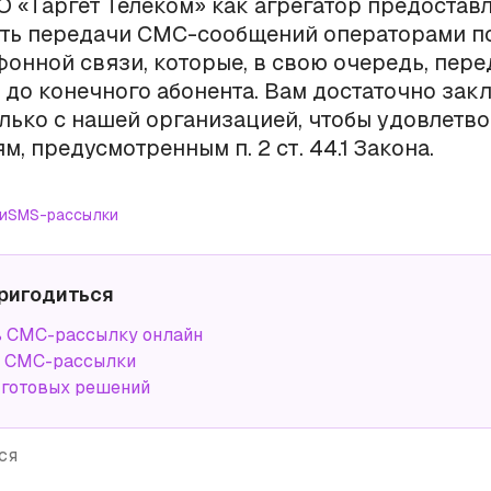
О «Таргет Телеком» как агрегатор предостав
ть передачи СМС-сообщений операторами 
онной связи, которые, в свою очередь, пере
 до конечного абонента. Вам достаточно зак
лько с нашей организацией, чтобы удовлетв
м, предусмотренным п. 2 ст. 44.1 Закона.
и
SMS-рассылки
ригодиться
ь СМС-рассылку онлайн
а СМС-рассылки
 готовых решений
ся