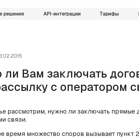
е решения
API-интеграции
Тарифы
3.02.2015
 ли Вам заключать дого
ассылку с оператором с
тье рассмотрим, нужно ли заключать прямые 
и связи.
е время множество споров вызывает пункт 2 