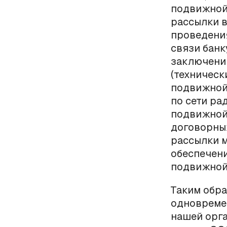
подвижной
рассылки в
проведени
связи банк
заключени
(техническ
подвижной 
по сети ра
подвижной 
договорны
рассылки м
обеспечен
подвижной
Таким обра
одновреме
нашей орга