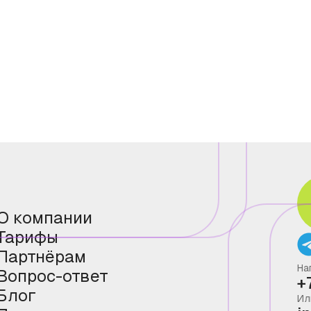
О компании
Тарифы
Партнёрам
На
Вопрос-ответ
+
Блог
Ил