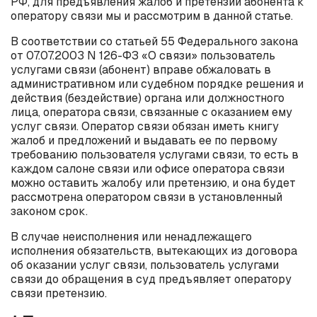
РФ, для предъявления жалоб и претензий абонента к
оператору связи мы и рассмотрим в данной статье.
В соответствии со статьей 55 Федерального закона
от 07.07.2003 N 126-ФЗ «О связи» пользователь
услугами связи (абонент) вправе обжаловать в
административном или судебном порядке решения и
действия (бездействие) органа или должностного
лица, оператора связи, связанные с оказанием ему
услуг связи. Оператор связи обязан иметь книгу
жалоб и предложений и выдавать ее по первому
требованию пользователя услугами связи, то есть в
каждом салоне связи или офисе оператора связи
можно оставить жалобу или претензию, и она будет
рассмотрена оператором связи в установленный
законом срок.
В случае неисполнения или ненадлежащего
исполнения обязательств, вытекающих из договора
об оказании услуг связи, пользователь услугами
связи до обращения в суд предъявляет оператору
связи претензию.