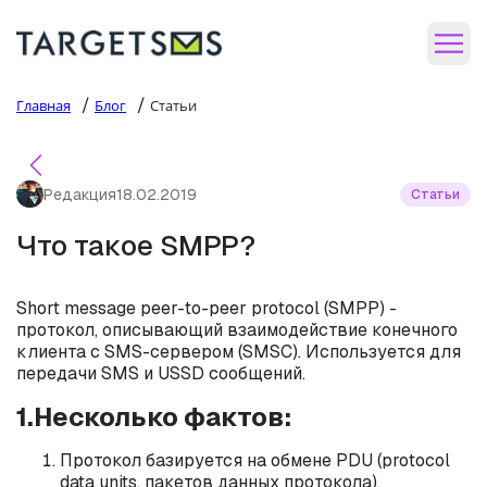
/
/
Главная
Блог
Статьи
Редакция
18.02.2019
Статьи
Что такое SMPP?
Short message peer-to-peer protocol (SMPP) -
протокол, описывающий взаимодействие конечного
клиента с SMS-сервером (SMSC). Используется для
передачи SMS и USSD сообщений.
1.Несколько фактов:
Протокол базируется на обмене PDU (protocol
data units, пакетов данных протокола),