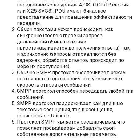
передаваемых на уровне 4 OSI (TCP/IP сессии
или X.25 SVC3). PDU имеют бинарное
представление для повышения эффективности
передачи.
Обмен пакетами может происходить как
синхронно (после отправки запроса
дальнейший обмен пакетами
приостанавливается до получения ответа), так
и асинхронно (запросы отправляются без
задержек, обработка ответов происходит по
мере их поступления).
Обычно SMPP протокол обеспечивает режим
постоянного подключения, что увеличивает
скорость отправки сообщений.
SMPP протокол способен передавать любой тип
сообщений.
SMPP протокол поддерживает как длинные
текстовые сообщения, так и сообщения,
написанные в Unicode.
Протокол SMPP является расширяемым, что
позволяет провайдерам добавлять свои
собственные дополнительные параметры,