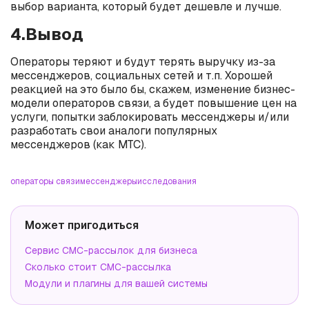
выбор варианта, который будет дешевле и лучше.
4.Вывод
Операторы теряют и будут терять выручку из-за
мессенджеров, социальных сетей и т.п. Хорошей
реакцией на это было бы, скажем, изменение бизнес-
модели операторов связи, а будет повышение цен на
услуги, попытки заблокировать мессенджеры и/или
разработать свои аналоги популярных
мессенджеров (как МТС).
операторы связи
мессенджеры
исследования
Может пригодиться
Сервис СМС-рассылок для бизнеса
Сколько стоит СМС-рассылка
Модули и плагины для вашей системы