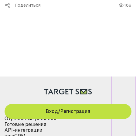
Поделиться
169
Вход/Регистрация
Отраслевые решения
Готовые решения
API-интеграции
amoCRM