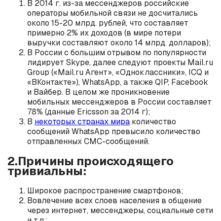
В 2014 г. из-за мессенджеров российские
операторы мобильной связи не досчитались
около 15-20 млрд. рублей, что составляет
примерно 2% их доходов (в мире потери
выручки составляют около 14 млрд. долларов);
В России с большим отрывом по популярности
лидирует Skype, далее следуют проекты Mail.ru
Group («Mail.ru Агент», «Одноклассники», ICQ и
«ВКонтакте»), WhatsApp, а также QIP, Facebook
и Вайбер. В целом же проникновение
мобильных мессенджеров в России составляет
78% (данные Ericsson за 2014 г);
В
некоторых странах мира
количество
сообщений WhatsApp превысило количество
отправленных СМС-сообщений.
2.Причины происходящего
тривиальны:
Широкое распространение смартфонов;
Вовлечение всех слоев населения в общение
через интернет, мессенджеры, социальные сети
и т.п.;