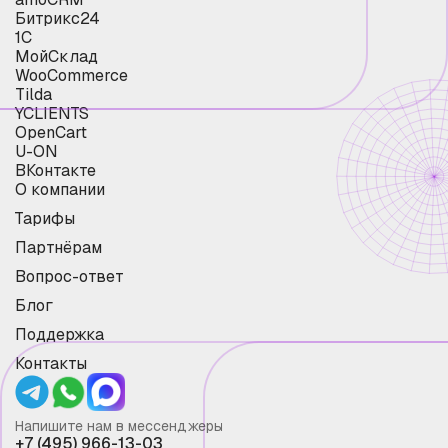
Битрикс24
1С
МойСклад
WooCommerce
Tilda
YCLIENTS
OpenCart
U-ON
ВКонтакте
О компании
Тарифы
Партнёрам
Вопрос-ответ
Блог
Поддержка
Контакты
Напишите нам в мессенджеры
+7 (495) 966-13-03