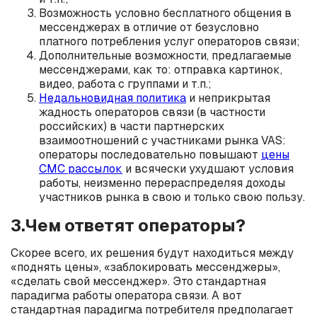
Возможность условно бесплатного общения в
мессенджерах в отличие от безусловно
платного потребления услуг операторов связи;
Дополнительные возможности, предлагаемые
мессенджерами, как то: отправка картинок,
видео, работа с группами и т.п.;
Недальновидная политика
и неприкрытая
жадность операторов связи (в частности
российских) в части партнерских
взаимоотношений с участниками рынка VAS:
операторы последовательно повышают
цены
СМС рассылок
и всячески ухудшают условия
работы, неизменно перераспределяя доходы
участников рынка в свою и только свою пользу.
3.Чем ответят операторы?
Скорее всего, их решения будут находиться между
«поднять цены», «заблокировать мессенджеры»,
«сделать свой мессенджер». Это стандартная
парадигма работы оператора связи. А вот
стандартная парадигма потребителя предполагает