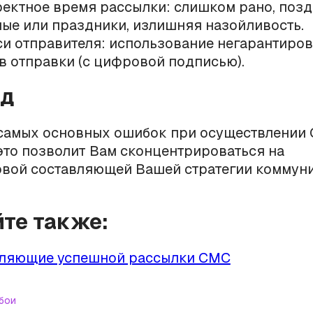
ектное время рассылки: слишком рано, позд
ые или праздники, излишняя назойливость.
и отправителя: использование негарантиро
в отправки (с цифровой подписью).
од
 самых основных ошибок при осуществлении
это позволит Вам сконцентрироваться на
овой составляющей Вашей стратегии коммун
йте также:
ляющие успешной рассылки СМС
бои