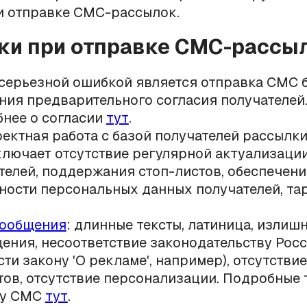
и отправке СМС-рассылок.
ки при отправке СМС-рассы
серьезной ошибкой является отправка СМС 
ния предварительного согласия получателей
нее о согласии
тут
.
ектная работа с базой получателей рассылки
ключает отсутствие регулярной актуализаци
телей, поддержания стоп-листов, обеспечен
ности персональных данных получателей, тар
сообщения
: длинные тексты, латиница, излиш
ения, несоответствие законодательству Росс
сти закону 'О рекламе', например), отсутстви
тов, отсутствие персонализации. Подробные
ту СМС
тут
.