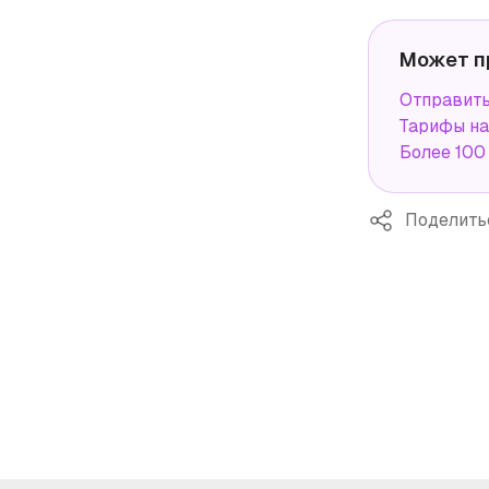
Может п
Отправит
Тарифы н
Более 100
Поделить