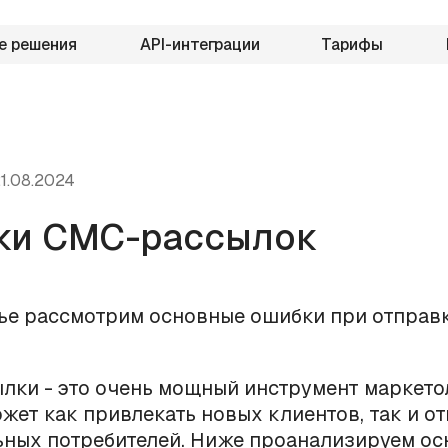
е решения
API-интеграции
Тарифы
1.08.2024
ки СМС-рассылок
тье рассмотрим основные ошибки при отправ
ки - это очень мощный инструмент маркетол
жет как привлекать новых клиентов, так и от
ьных потребителей. Ниже проанализируем о