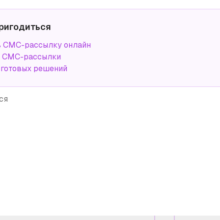
ригодиться
ь СМС-рассылку онлайн
а СМС-рассылки
 готовых решений
ся