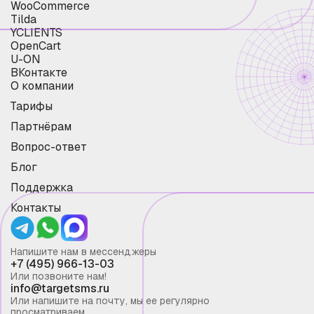
WooCommerce
Tilda
YCLIENTS
OpenCart
U-ON
ВКонтакте
О компании
Тарифы
Партнёрам
Вопрос-ответ
Блог
Поддержка
Контакты
Напишите нам в мессенджеры
+7 (495) 966-13-03
Или позвоните нам!
info@targetsms.ru
Или напишите на почту, мы ее регулярно
просматриваем