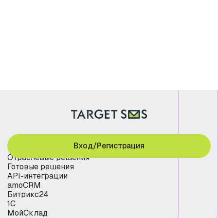
Вход/Регистрация
Отраслевые решения
Готовые решения
API-интеграции
amoCRM
Битрикс24
1С
МойСклад