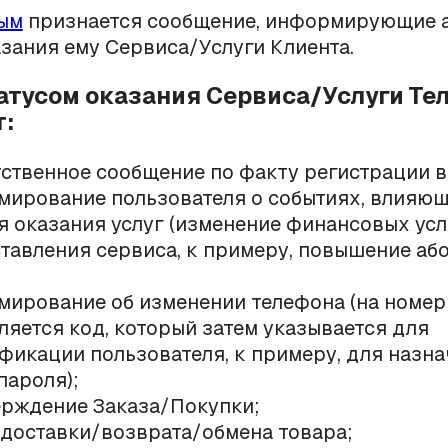
ым
признается сообщение, информирующие а
азания ему Сервиса/Услуги Клиента.
статусом оказания Сервиса/Услуги Те
:
ственное сообщение по факту регистрации в 
ирование пользователя о событиях, влияющ
я оказания услуг (изменение финансовых ус
тавления сервиса, к примеру, повышение аб
ирование об изменении телефона (на номер
ляется код, который затем указывается для
фикации пользователя, к примеру, для назн
пароля);
рждение Заказа/Покупки;
 доставки/возврата/обмена товара;