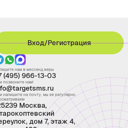
Вход/Регистрация
пишите нам в мессенджеры
7 (495) 966-13-03
и позвоните нам!
nfo@targetsms.ru
и напишите на почту, мы ее регулярно
осматриваем
25239 Москва,
тарокоптевский
ереулок, дом 7, этаж 4,