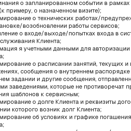
нания о запланированном событии в рамках
 (к примеру, о назначенном визите);
ирование о технических работах/предупре
ановке/возобновлении работы сервисов;
ление о входе/выходе/попытках входа в сис
служивания Клиента;
ация я учетными данными для авторизации 
а;
ирование о расписании занятий, текущих и 
ениях, сообщения о внутреннем распорядке
ем задании и другие сообщения, отправлен
ми заведениями, которые не противоречат 
ния шаблонов к сервисным;
ирование о долге Клиента и реквизиты дого
нии которого возник долг Клиента;
ирование об условиях и графике погашения
а;