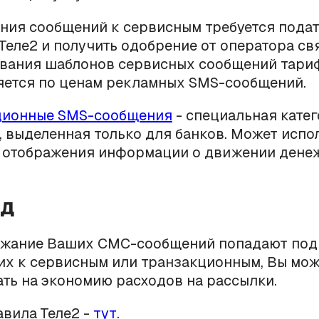
ния сообщений к сервисным требуется подат
Теле2 и получить одобрение от оператора свя
ования шаблонов сервисных сообщений тари
яется по ценам рекламных SMS-сообщений.
ционные SMS-сообщения
- специальная кате
 выделенная только для банков. Может испо
я отображения информации о движении дене
од
ржание Ваших СМС-сообщений попадают под
их к сервисным или транзакционным, Вы мож
ть на экономию расходов на рассылки.
вила Теле2 -
тут
.