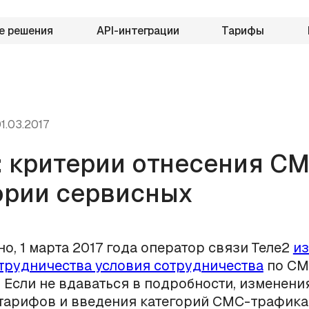
е решения
API-интеграции
Тарифы
1.03.2017
: критерии отнесения СМ
ории сервисных
но, 1 марта 2017 года оператор связи Теле2
и
трудничества условия сотрудничества
по СМ
 Если не вдаваться в подробности, изменени
 тарифов и введения категорий СМС-трафика