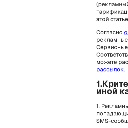
(рекламный
тарификаци
этой статье
Согласно
о
рекламные
Сервисные
Соответств
можете ра
рассылок
.
1.Крит
иной к
1. Рекламн
попадающи
SMS-сооб