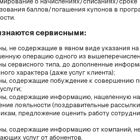
ирование о начислениях/списаниях/сроке
зования баллов/погашения купонов в прогр
ости.
ризнаются сервисными:
ы, не содержащие в явном виде указания на
енную операцию одного из вышеперечислен
ы сервисного типа, до дополненные информ
ного характера (даже услуг клиента);
ы, содержащие побуждение к совершению п
услуги;
ы, содержащие информацию, нацеленную на
ние лояльности (поздравительные рассылки
икам, предложение оценить работу сотрудн
ы, содержащие информацию от компаний, н
ающих услуг от абонентов.