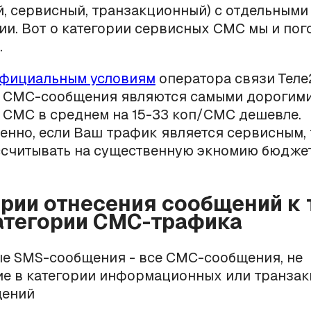
, сервисный, транзакционный) с отдельным
и. Вот о категории сервисных СМС мы и пог
.
фициальным условиям
оператора связи Теле
 СМС-сообщения являются самыми дорогими
 СМС в среднем на 15-33 коп/СМС дешевле.
енно, если Ваш трафик является сервисным, 
ссчитывать на существенную экномию бюдже
ерии отнесения сообщений к 
атегории СМС-трафика
ые SMS-сообщения - все СМС-сообщения, не
е в категории информационных или транза
щений