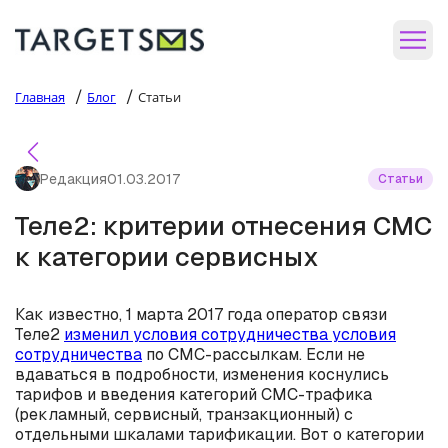
/
/
Главная
Блог
Статьи
Редакция
01.03.2017
Статьи
Теле2: критерии отнесения СМС
к категории сервисных
Как известно, 1 марта 2017 года оператор связи
Теле2
изменил условия сотрудничества условия
сотрудничества
по СМС-рассылкам. Если не
вдаваться в подробности, изменения коснулись
тарифов и введения категорий СМС-трафика
(рекламный, сервисный, транзакционный) с
отдельными шкалами тарификации. Вот о категории