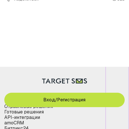
Вход/Регистрация
Отраслевые решения
Готовые решения
API-интеграции
amoCRM
Битрикс24