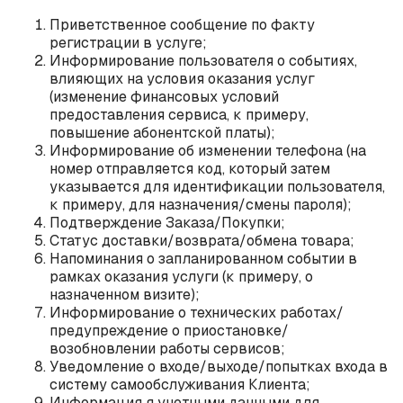
Приветственное сообщение по факту
регистрации в услуге;
Информирование пользователя о событиях,
влияющих на условия оказания услуг
(изменение финансовых условий
предоставления сервиса, к примеру,
повышение абонентской платы);
Информирование об изменении телефона (на
номер отправляется код, который затем
указывается для идентификации пользователя,
к примеру, для назначения/смены пароля);
Подтверждение Заказа/Покупки;
Статус доставки/возврата/обмена товара;
Напоминания о запланированном событии в
рамках оказания услуги (к примеру, о
назначенном визите);
Информирование о технических работах/
предупреждение о приостановке/
возобновлении работы сервисов;
Уведомление о входе/выходе/попытках входа в
систему самообслуживания Клиента;
Информация я учетными данными для