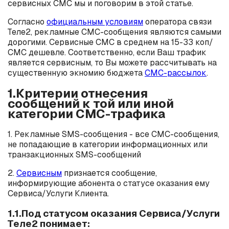
сервисных СМС мы и поговорим в этой статье.
Согласно
официальным условиям
оператора связи
Теле2, рекламные СМС-сообщения являются самыми
дорогими. Сервисные СМС в среднем на 15-33 коп/
СМС дешевле. Соответственно, если Ваш трафик
является сервисным, то Вы можете рассчитывать на
существенную экномию бюджета
СМС-рассылок
.
1.Критерии отнесения
сообщений к той или иной
категории СМС-трафика
1. Рекламные SMS-сообщения - все СМС-сообщения,
не попадающие в категории информационных или
транзакционных SMS-сообщений
2.
Сервисным
признается сообщение,
информирующие абонента о статусе оказания ему
Сервиса/Услуги Клиента.
1.1.Под статусом оказания Сервиса/Услуги
Теле2 понимает: