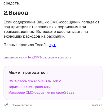
средств.
2.Вывод
Если содержание Ваших СМС-сообщений попадают
под критерии отнесения их к сервисным или
транзакционным, Вы можете рассчитывать на
экономию расходов на рассылки.
Полные правила Теле2 -
тут
.
операторы связи
Tele2
SMS-рассылки
стоимость
Может пригодиться
СМС-рассылка абонентам Tele2
Тарифы на СМС-рассылки
Массовые СМС-рассылки по своей базе
Поделиться
923