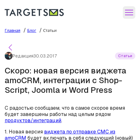
/
/
Главная
Блог
Статьи
Редакция
30.03.2017
Статьи
Скоро: новая версия виджета
amoCRM, интеграции с Shop-
Script, Joomla и Word Press
С радостью сообщаем, что в самое скорое время
будет завершены работы над целым рядом
продуктов/интеграций
.
1. Новая версия
виджета по отправке СМС из
amoCRM
будет включать в себя следующий (новый)