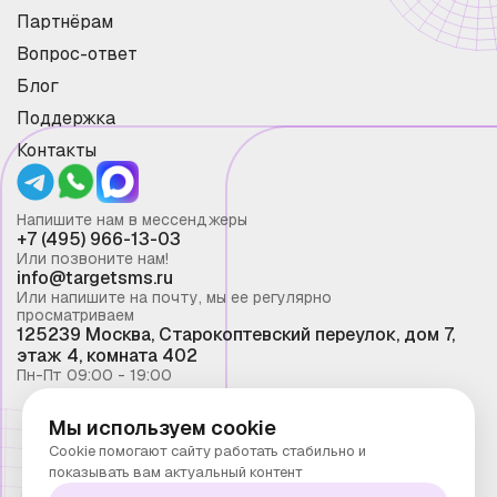
Партнёрам
Вопрос-ответ
Блог
Поддержка
Контакты
Напишите нам в мессенджеры
+7 (495) 966-13-03
Или позвоните нам!
info@targetsms.ru
Или напишите на почту, мы ее регулярно
просматриваем
125239 Москва, Старокоптевский переулок, дом 7,
этаж 4, комната 402
Пн-Пт 09:00 - 19:00
Мы используем cookie
Смс рассылка 2026 ©
Cookie помогают сайту работать стабильно и
Запрещено копирование материалов сайта без
показывать вам актуальный контент
письменного разрешения ООО "Таргет Телеком"