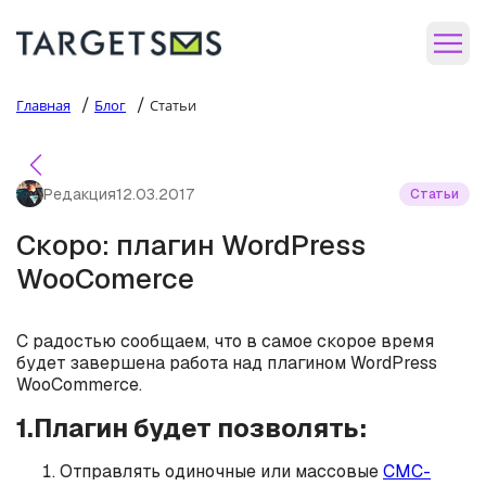
/
/
Главная
Блог
Статьи
Редакция
12.03.2017
Статьи
Скоро: плагин WordPress
WooComerce
С радостью сообщаем, что в самое скорое время
будет завершена работа над плагином WordPress
WooCommerce.
1.Плагин будет позволять:
Отправлять одиночные или массовые
СМС-