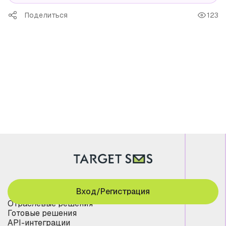
Поделиться
123
Вход/Регистрация
Отраслевые решения
Готовые решения
API-интеграции