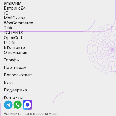
amoCRM
Битрикс24
1С
МойСклад
WooCommerce
Tilda
YCLIENTS
OpenCart
U-ON
ВКонтакте
О компании
Тарифы
Партнёрам
Вопрос-ответ
Блог
Поддержка
Контакты
Напишите нам в мессенджеры