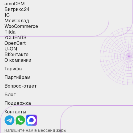
amoCRM
Битрикс24
1С
МойСклад
WooCommerce
Tilda
YCLIENTS
OpenCart
U-ON
ВКонтакте
О компании
Тарифы
Партнёрам
Вопрос-ответ
Блог
Поддержка
Контакты
Напишите нам в мессенджеры