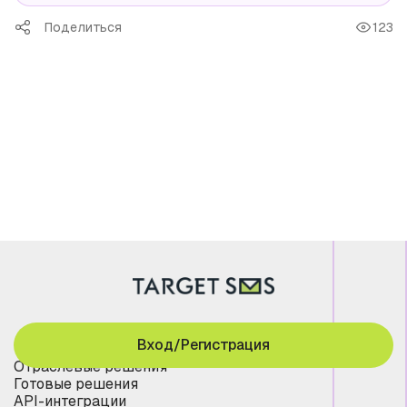
Поделиться
123
Вход/Регистрация
Отраслевые решения
Готовые решения
API-интеграции