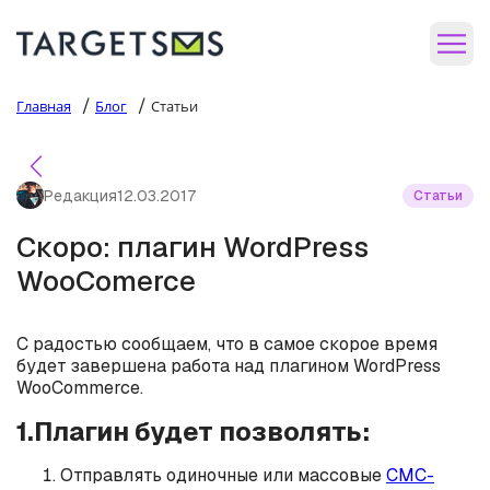
/
/
Главная
Блог
Статьи
Редакция
12.03.2017
Статьи
Скоро: плагин WordPress
WooComerce
С радостью сообщаем, что в самое скорое время
будет завершена работа над плагином WordPress
WooCommerce.
1.Плагин будет позволять:
Отправлять одиночные или массовые
СМС-