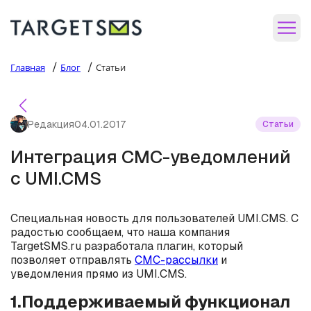
/
/
Главная
Блог
Статьи
Редакция
04.01.2017
Статьи
Интеграция СМС-уведомлений
с UMI.CMS
Специальная новость для пользователей UMI.CMS. С
радостью сообщаем, что наша компания
TargetSMS.ru разработала плагин, который
позволяет отправлять
СМС-рассылки
и
уведомления прямо из UMI.CMS.
1.Поддерживаемый функционал