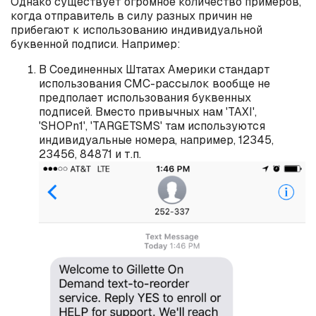
Однако существует огромное количество примеров,
когда отправитель в силу разных причин не
прибегают к использованию индивидуальной
буквенной подписи. Например:
В Соединенных Штатах Америки стандарт
использования СМС-рассылок вообще не
предполает использования буквенных
подписей. Вместо привычных нам 'TAXI',
'SHOPn1', 'TARGETSMS' там используются
индивидуальные номера, например, 12345,
23456, 84871 и т.п.