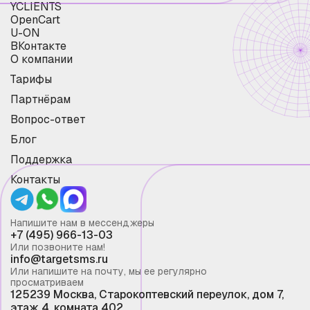
YCLIENTS
OpenCart
U-ON
ВКонтакте
О компании
Тарифы
Партнёрам
Вопрос-ответ
Блог
Поддержка
Контакты
Напишите нам в мессенджеры
+7 (495) 966-13-03
Или позвоните нам!
info@targetsms.ru
Или напишите на почту, мы ее регулярно
просматриваем
125239 Москва, Старокоптевский переулок, дом 7,
этаж 4, комната 402