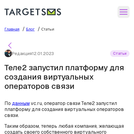
/
/
Главная
Блог
Статьи
Редакция
12.01.2023
Статьи
Теле2 запустил платформу для
создания виртуальных
операторов связи
По
данным
vc.ru, оператор связи Теле2 запустил
платформу для создания виртуальных операторов
связи.
Таким образом, теперь любая компания, желающая
создать своего собственного виртуального