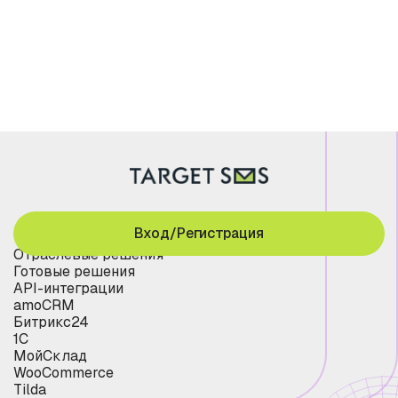
Вход/Регистрация
Отраслевые решения
Готовые решения
API-интеграции
amoCRM
Битрикс24
1С
МойСклад
WooCommerce
Tilda