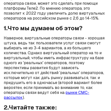
оператора связи, может это сделать при помощи
платформы Теле2. По мнению оператора, это
позволит к 2022 году увеличить долю виртуальных
операторов на российском рынке с 2,6 до 14-15%.
1.Что мы думаем об этом?
Наверное, виртуальные операторы связи - хорошая
штука, ведь так пользователи услуг связи смогут
выбирать не из 3-4 вариантов, а из большего
количества. Однако виртуальный оператор на то и
виртуальный, чтобы иметь инфраструктуру на базе
одного из 'реальных' операторов, поэтому
перспективы развития будут зависеть
исключительно от действий 'реальных' операторов,
которые могут как дать рынку развиваться, так и
придушить его в одночасье (второй вариант более
вероятен, если принимать во внимание то, как
операторы связи ведут себя на
рынке СМС-
рассылок
).
2.Читайте также: