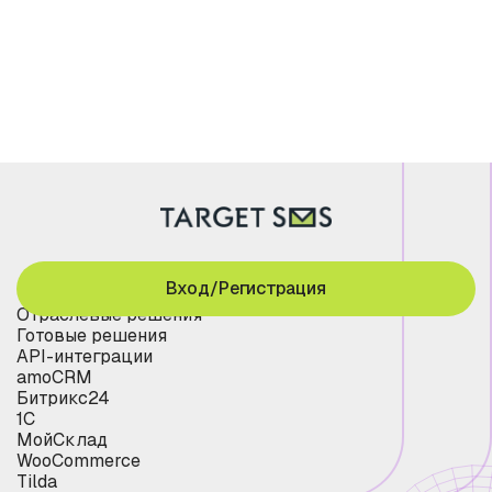
Вход/Регистрация
Отраслевые решения
Готовые решения
API-интеграции
amoCRM
Битрикс24
1С
МойСклад
WooCommerce
Tilda