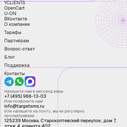
YCLIENTS
OpenCart
U-ON
ВКонтакте
О компании
Тарифы
Партнёрам
Вопрос-ответ
Блог
Поддержка
Контакты
Напишите нам в мессенджеры
+7 (495) 966-13-03
Или позвоните нам!
info@targetsms.ru
Или напишите на почту, мы ее регулярно
просматриваем
125239 Москва, Старокоптевский переулок, дом 7,
этаж 4, комната 402