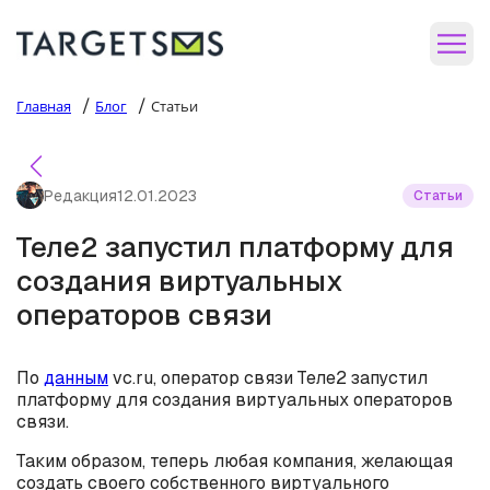
/
/
Главная
Блог
Статьи
Редакция
12.01.2023
Статьи
Теле2 запустил платформу для
создания виртуальных
операторов связи
По
данным
vc.ru, оператор связи Теле2 запустил
платформу для создания виртуальных операторов
связи.
Таким образом, теперь любая компания, желающая
создать своего собственного виртуального