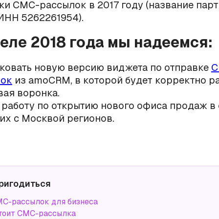
ки СМС-рассылок в 2017 году (название пар
 ИНН 5262261954).
реле 2018 года мы надеемся:
ковать новую версию виджета по отправке
С
лок
из amoCRM, в которой будет корректно р
ая воронка.
 работу по открытию нового офиса продаж в
их с Москвой регионов.
ригодиться
С-рассылок для бизнеса
тоит СМС-рассылка