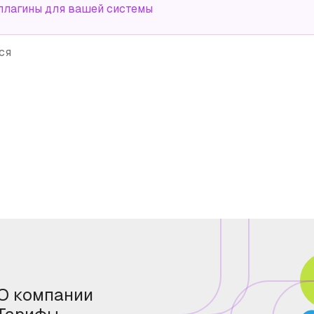
плагины для вашей системы
ся
О компании