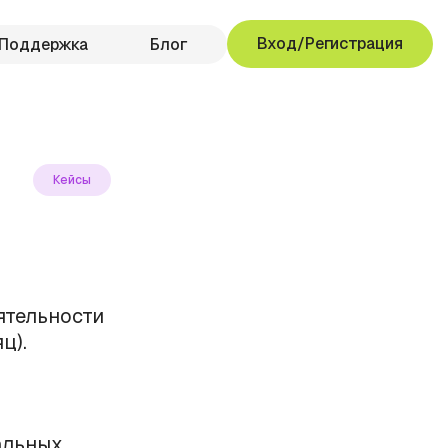
Вход/Регистрация
Поддержка
Блог
Кейсы
ятельности
ц).
альных