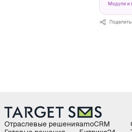
Модули и 
Поделить
Отраслевые решения
amoCRM