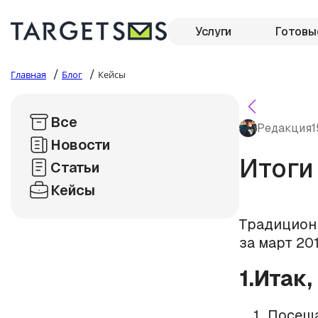
Услуги
Готовы
/
/
Главная
Блог
Кейсы
Все
Редакция
1
Новости
Итоги
Статьи
Кейсы
Традиционн
за март 20
1.Итак,
Посеща