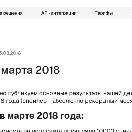
е решения
API-интеграции
Тарифы
5.03.2018
 марта 2018
о публикуем основные результаты нашей де
18 года (спойлер - абсолютно рекордный меся
 в марте 2018 года:
емость нашего сайта превысила 10000 уник