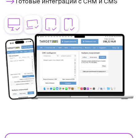
Готовые интеграции с CRM и CMS