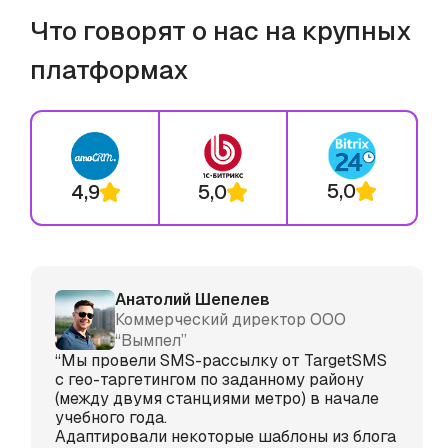
Что говорят о нас на крупных
платформах
5,0
4,9
5,0
Анатолий Шепелев
Коммерческий директор ООО
“Вымпел”
“Мы провели SMS-рассылку от TargetSMS
с гео-таргетингом по заданному району
(между двумя станциями метро) в начале
учебного года.
Адаптировали некоторые шаблоны из блога