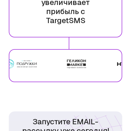
увеличивает
прибыль с
TargetSMS
Запустите EMAIL-
рассылку уже сегодня!