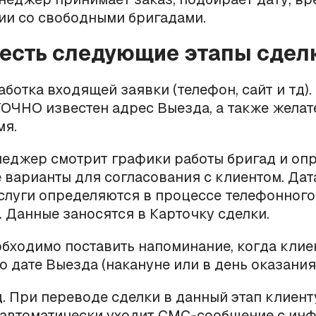
ии со свободными бригадами.
с есть следующие этапы сдел
работка входящей заявки (телефон, сайт и тд)
ТОЧНО известен адрес Выезда, а также жела
мя.
неджер смотрит графики работы бригад и оп
варианты для согласования с клиентом. Дат
слуги определяются в процессе телефонного
. Данные заносятся в Карточку сделки.
обходимо поставить напоминание, когда кли
о дате Выезда (накануне или в день оказания 
. При переводе сделки в данный этап клиент
 автоматически уходит СМС-сообщение с ин