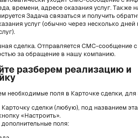
зда, времени, адресе оказания услуг. Также 
ируется Задача связаться и получить обратн
казания услуг (обычно через несколько дней
слуг).
шная сделка. Отправляется СМС-сообщение с
стью за обращение в нашу компанию.
йте разберем реализацию и
йку
м необходимые поля в Карточке сделки, для 
Карточку сделки (любую), под названием эта
нопку «Настроить».
 дополнительные поля:
зда.