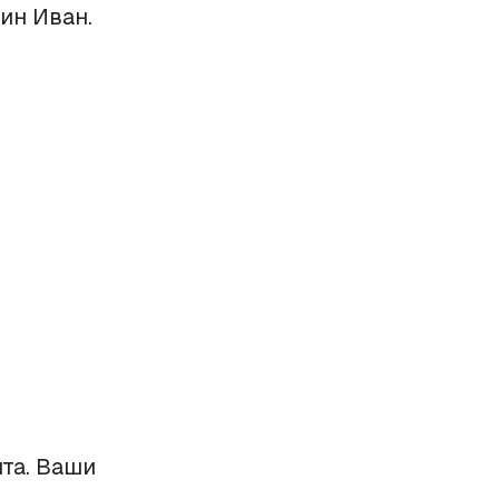
ин Иван.
та. Ваши