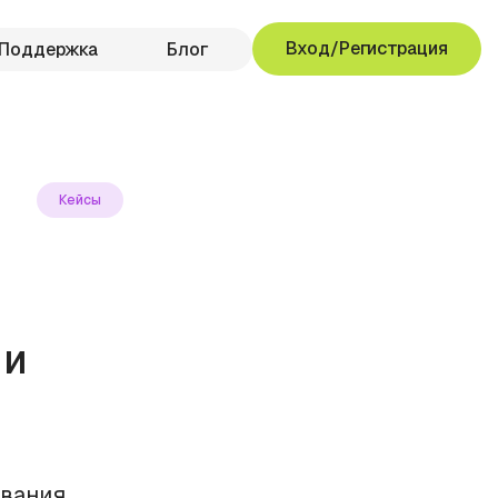
Вход/Регистрация
Поддержка
Блог
Кейсы
 и
ования