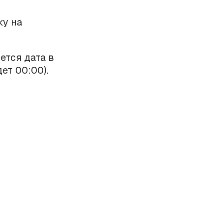
ку на
ется дата в
ет 00:00).