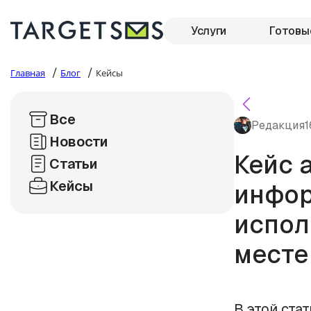
Услуги
Готовы
/
/
Главная
Блог
Кейсы
Все
Редакция
1
Новости
Кейс 
Статьи
Кейсы
инфор
испол
месте
В этой ста