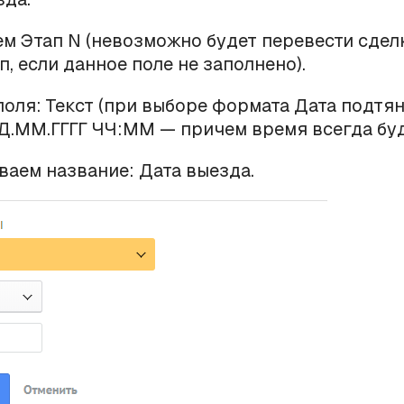
ем Этап N (невозможно будет перевести сдел
п, если данное поле не заполнено).
поля: Текст (при выборе формата Дата подтян
.ММ.ГГГГ ЧЧ:ММ — причем время всегда буд
ваем название: Дата выезда.