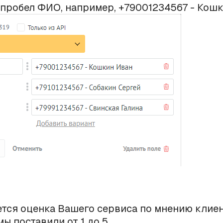
 пробел ФИО, например, +79001234567 - Кошк
ется оценка Вашего сервиса по мнению клиен
ы поставили от 1 до 5.