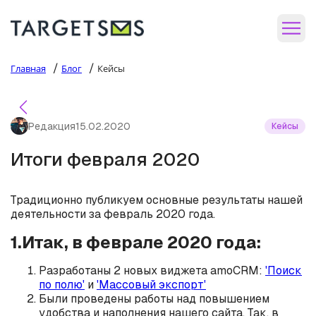
/
/
Главная
Блог
Кейсы
Редакция
15.02.2020
Кейсы
Итоги февраля 2020
Традиционно публикуем основные результаты нашей
деятельности за февраль 2020 года.
1.Итак, в феврале 2020 года:
Разработаны 2 новых виджета amoCRM:
'Поиск
по полю'
и
'Массовый экспорт'
Были проведены работы над повышением
удобства и наполнения нашего сайта. Так, в