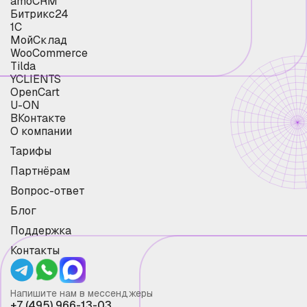
amoCRM
Битрикс24
1С
МойСклад
WooCommerce
Tilda
YCLIENTS
OpenCart
U-ON
ВКонтакте
О компании
Тарифы
Партнёрам
Вопрос-ответ
Блог
Поддержка
Контакты
Напишите нам в мессенджеры
+7 (495) 966-13-03