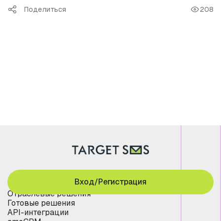
Поделиться
208
Вход/Регистрация
Отраслевые решения
Готовые решения
API-интеграции