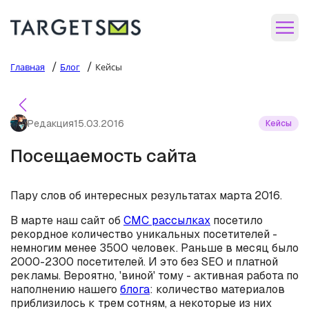
/
/
Главная
Блог
Кейсы
Редакция
15.03.2016
Кейсы
Посещаемость сайта
Пару слов об интересных результатах марта 2016.
В марте наш сайт об
СМС рассылках
посетило
рекордное количество уникальных посетителей -
немногим менее 3500 человек. Раньше в месяц было
2000-2300 посетителей. И это без SEO и платной
рекламы. Вероятно, 'виной' тому - активная работа по
наполнению нашего
блога
: количество материалов
приблизилось к трем сотням, а некоторые из них