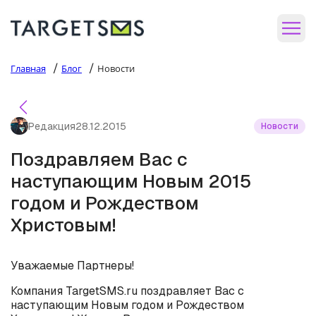
/
/
Главная
Блог
Новости
Редакция
28.12.2015
Новости
Поздравляем Вас с
наступающим Новым 2015
годом и Рождеством
Христовым!
Уважаемые Партнеры!
Компания TargetSMS.ru поздравляет Вас с
наступающим Новым годом и Рождеством