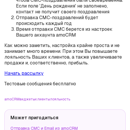
чтобы СМС-поздравления были своевременны.
Если поле 'День рождения' не заполнено,
контакт не получит своего поздравления
Отправка СМС-поздравлений будет
происходить каждый год
Время отправки СМС берется из настроек
Вашего аккаунта amoCRM
Как можно заметить, настройка крайне проста и не
занимает много времени. При этом Вы повышаете
лояльность Ваших клиентов, а также увеличиваете
продажи и, соответственно, прибыль.
Начать рассылку
Тестовые сообщения бесплатно
amoCRM
виджеты
клиенты
лояльность
Может пригодиться
Отправка СМС и Email из amoCRM