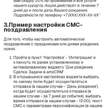
вам скидку 20% на проживание и все услуги
нашего курорта. Акция действует в течение 7
дней до и после даты Вашего рождения.
Подробности по телефону +7 (ХХХ) ХХХ-ХХ-ХХ'
3.Пример настройки СМС-
поздравления
Для того, чтобы настроить автоматическое
поздравление с праздниками или днями рождения,
нужно:
Пройти в пункт 'Настройки' - 'Интеграции' и
кликнуть по ранее установленному и
активированному виджету 'Дни рождения.
Сделки. Задачи в amoCRM'
В открывшихся настройках виджета выбрать,
по какому полю будет осуществляться
отправка (в нашем случае - 'День рождения'),
когда будет осуществляться отправка (в
нашем случае - за 7 дней до события), выбрать
время отправки (в нашем случае - 12.00), текст
СМС с параметрами персонификации (в нашем