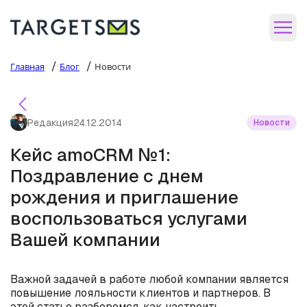
/
/
Главная
Блог
Новости
Редакция
24.12.2014
Новости
Кейс amoCRM №1:
Поздравление с днем
рождения и приглашение
воспользоваться услугами
Вашей компании
Важной задачей в работе любой компании является
повышение лояльности клиентов и партнеров. В
этой статье разберемся, как настроить