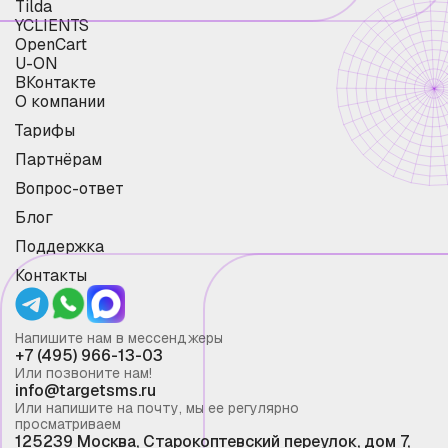
Tilda
YCLIENTS
OpenCart
U-ON
ВКонтакте
О компании
Тарифы
Партнёрам
Вопрос-ответ
Блог
Поддержка
Контакты
Напишите нам в мессенджеры
+7 (495) 966-13-03
Или позвоните нам!
info@targetsms.ru
Или напишите на почту, мы ее регулярно
просматриваем
125239 Москва, Старокоптевский переулок, дом 7,